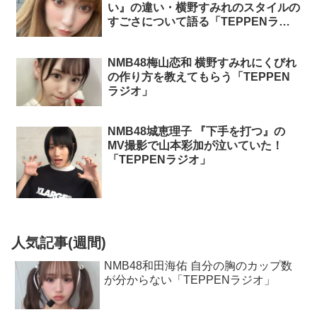
い』の違い・横野すみれのスタイルの
すごさについて語る「TEPPENラジ
オ」
NMB48梅山恋和 横野すみれにくびれ
の作り方を教えてもらう「TEPPEN
ラジオ」
NMB48城恵理子 『下手を打つ』の
MV撮影で山本彩加が泣いていた！
「TEPPENラジオ」
人気記事(週間)
NMB48和田海佑 自分の胸のカップ数
が分からない「TEPPENラジオ」