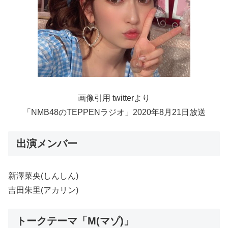
画像引用 twitterより
「NMB48のTEPPENラジオ」2020年8月21日放送
出演メンバー
新澤菜央(しんしん)
吉田朱里(アカリン)
トークテーマ「M(マゾ)」