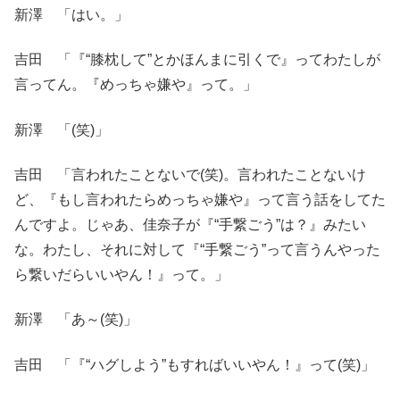
新澤 「はい。」
吉田 「『“膝枕して”とかほんまに引くで』ってわたしが
言ってん。『めっちゃ嫌や』って。」
新澤 「(笑)」
吉田 「言われたことないで(笑)。言われたことないけ
ど、『もし言われたらめっちゃ嫌や』って言う話をしてた
んですよ。じゃあ、佳奈子が『“手繋ごう”は？』みたい
な。わたし、それに対して『“手繋ごう”って言うんやった
ら繋いだらいいやん！』って。」
新澤 「あ～(笑)」
吉田 「『“ハグしよう”もすればいいやん！』って(笑)」