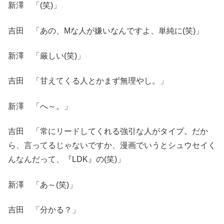
新澤 「(笑)」
吉田 「あの、Mな人が嫌いなんですよ、単純に(笑)」
新澤 「厳しい(笑)」
吉田 「甘えてくる人とかまず無理やし。」
新澤 「へ～。」
吉田 「常にリードしてくれる強引な人がタイプ。だか
ら、言ってるじゃないですか、漫画でいうとシュウセイく
んなんだって、『LDK』の(笑)」
新澤 「あ～(笑)」
吉田 「分かる？」