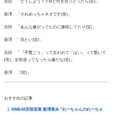
吉田 「どうしよう？ドMと付き合っとったら(笑)」
新澤 「それめっちゃネタです(笑)」
吉田 「あんな嫌がってたのに膝枕してたり(笑)」
新澤 「見たい(笑)」
吉田 「『手繋ごう』って言われて『はい』って繋いで
(笑)。全部逆ってなったら嫌だな(笑)」
新澤 「(笑)」
おすすめの記事
NMB48安部若菜 新澤菜央 “れーちゃんのれーちゃ