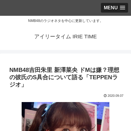
MENU
NMB48のラジオネタを中心に更新しています。
アイリータイム IRIE TIME
NMB48吉田朱里 新澤菜央 ドMは嫌？理想
の彼氏のS具合について語る「TEPPENラ
ジオ」
2020.09.07