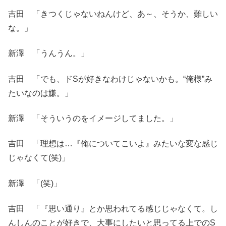
吉田 「きつくじゃないねんけど、あ～、そうか、難しい
な。」
新澤 「うんうん。」
吉田 「でも、ドSが好きなわけじゃないかも。“俺様”み
たいなのは嫌。」
新澤 「そういうのをイメージしてました。」
吉田 「理想は…『俺についてこいよ』みたいな変な感じ
じゃなくて(笑)」
新澤 「(笑)」
吉田 「『思い通り』とか思われてる感じじゃなくて。し
んしんのことが好きで、大事にしたいと思ってる上でのS