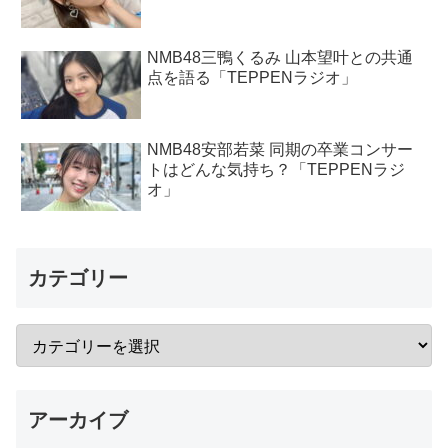
NMB48三鴨くるみ 山本望叶との共通
点を語る「TEPPENラジオ」
NMB48安部若菜 同期の卒業コンサー
トはどんな気持ち？「TEPPENラジ
オ」
カテゴリー
アーカイブ