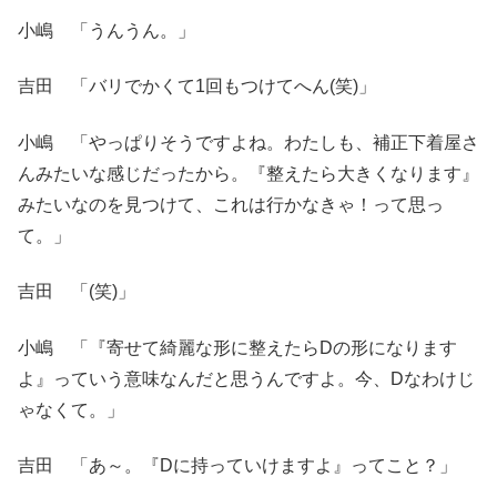
小嶋 「うんうん。」
吉田 「バリでかくて1回もつけてへん(笑)」
小嶋 「やっぱりそうですよね。わたしも、補正下着屋さ
んみたいな感じだったから。『整えたら大きくなります』
みたいなのを見つけて、これは行かなきゃ！って思っ
て。」
吉田 「(笑)」
小嶋 「『寄せて綺麗な形に整えたらDの形になります
よ』っていう意味なんだと思うんですよ。今、Dなわけじ
ゃなくて。」
吉田 「あ～。『Dに持っていけますよ』ってこと？」