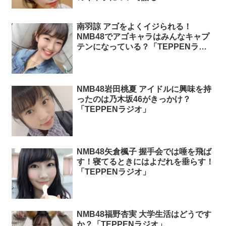
ジオ」
南羽諒 アゴをよくイジられる！
NMB48でアゴキャラはみんなキャプ
テンになっている？「TEPPENラジ
オ」
NMB48岩田桃夏 アイドルに興味を持
ったのは乃木坂46がきっかけ？
「TEPPENラジオ」
NMB48矢倉楓子 握手会では唾を飛ば
す！寝てるときにはよだれを垂らす！
「TEPPENラジオ」
NMB48福野杏実 大学生活はどうです
か？「TEPPENラジオ」