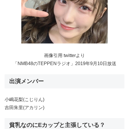
画像引用 twitterより
「NMB48のTEPPENラジオ」2019年9月10日放送
出演メンバー
小嶋花梨(こじりん)
吉田朱里(アカリン)
貧乳なのにEカップと主張している？