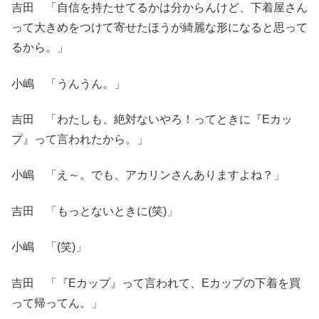
吉田 「自信を持たせてるかは分からんけど、下着屋さん
って大きめをつけて寄せたほうが綺麗な形になると思って
るから。」
小嶋 「うんうん。」
吉田 「わたしも、絶対ないやろ！ってときに『Eカッ
プ』って言われたから。」
小嶋 「え～。でも、アカリンさんありますよね？」
吉田 「もっとないときに(笑)」
小嶋 「(笑)」
吉田 「『Eカップ』って言われて、Eカップの下着を買
って帰ってん。」