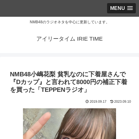
MENU
NMB48のラジオネタを中心に更新しています。
アイリータイム IRIE TIME
NMB48小嶋花梨 貧乳なのに下着屋さんで
『Dカップ』と言われて8000円の補正下着
を買った「TEPPENラジオ」
2019.09.17
2023.09.10