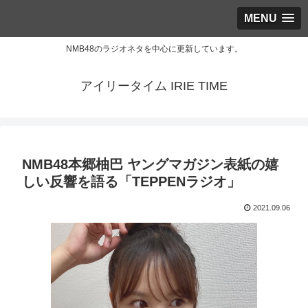
MENU
NMB48のラジオネタを中心に更新しています。
アイリータイム IRIE TIME
NMB48本郷柚巴 ヤングマガジン表紙の嬉
しい反響を語る「TEPPENラジオ」
2021.09.06