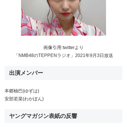
画像引用 twitterより
「NMB48のTEPPENラジオ」2021年9月3日放送
出演メンバー
本郷柚巴(ゆずは)
安部若菜(わかぽん)
ヤングマガジン表紙の反響