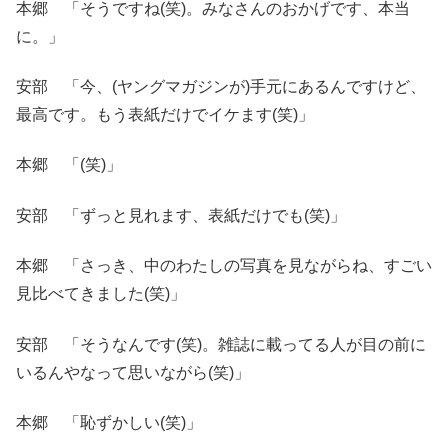
本郷 「そうですね(笑)。みなさんのおかげです、本当
に。」
安部 「今、(ヤングマガジンが)手元にあるんですけど、
最高です。もう表紙だけでイケます(笑)」
本郷 「(笑)」
安部 「ずっと見れます、表紙だけでも(笑)」
本郷 「さっき、中のわたしの写真を見ながらね、すごい
見比べてきました(笑)」
安部 「そうなんです(笑)。雑誌に載ってる人が目の前に
いるんやなって思いながら(笑)」
本郷 「恥ずかしい(笑)」