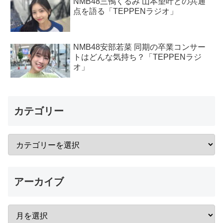
NMB48三鴨くるみ 山本望叶との共通
点を語る「TEPPENラジオ」
NMB48安部若菜 同期の卒業コンサー
トはどんな気持ち？「TEPPENラジ
オ」
カテゴリー
アーカイブ