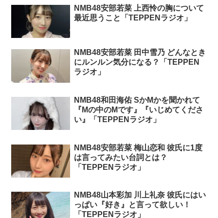
NMB48安部若菜 上西怜の胸について
最近思うこと「TEPPENラジオ」
NMB48安部若菜 田中雪乃 どんなとき
にルンルン気分になる？「TEPPEN
ラジオ」
NMB48和田海佑 SかMかを聞かれて
『Mの中のMです』『いじめてくださ
い』「TEPPENラジオ」
NMB48安部若菜 梅山恋和 彼氏に1度
は言ってみたい台詞とは？
「TEPPENラジオ」
NMB48山本彩加 川上礼奈 彼氏にはい
っぱい『好き』と言って欲しい！
「TEPPENラジオ」