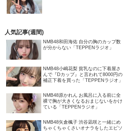
人気記事(週間)
NMB48和田海佑 自分の胸のカップ数
が分からない「TEPPENラジオ」
NMB48小嶋花梨 貧乳なのに下着屋さ
んで『Dカップ』と言われて8000円の
補正下着を買った「TEPPENラジオ」
NMB48原かれん お風呂に入る前に全
裸で胸が大きくなるおまじないをかけ
ている「TEPPENラジオ」
NMB48矢倉楓子 渋谷凪咲と一緒にめ
ちゃくちゃくさいオナラをしたエピソ