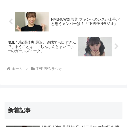
NMB48安部若菜 ファンへのレスが上手だ
と思うメンバーは？「TEPPENラジオ」
NMB48新澤菜央 最近、道端でも口ずさん
でしまうことは…「しんしんとまいてぃ
ーのガールズトーク」
ホーム
TEPPENラジオ
新着記事