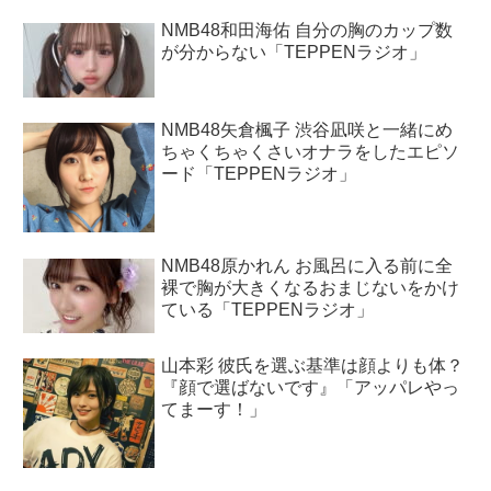
NMB48和田海佑 自分の胸のカップ数
が分からない「TEPPENラジオ」
NMB48矢倉楓子 渋谷凪咲と一緒にめ
ちゃくちゃくさいオナラをしたエピソ
ード「TEPPENラジオ」
NMB48原かれん お風呂に入る前に全
裸で胸が大きくなるおまじないをかけ
ている「TEPPENラジオ」
山本彩 彼氏を選ぶ基準は顔よりも体？
『顔で選ばないです』「アッパレやっ
てまーす！」