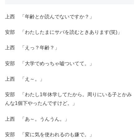
上西 「年齢とか読んでないですか？」
安部 「わたしたまにサバを読むときあります(笑)」
上西 「えっ？年齢？」
安部 「大学でめっちゃ嘘ついてて。」
上西 「え～。」
安部 「わたし1年休学してたから。周りにいる子とかみ
んな1個下やったんですけど。」
上西 「あ～。うんうん。」
安部 「変に気を使われるのも嫌で。」