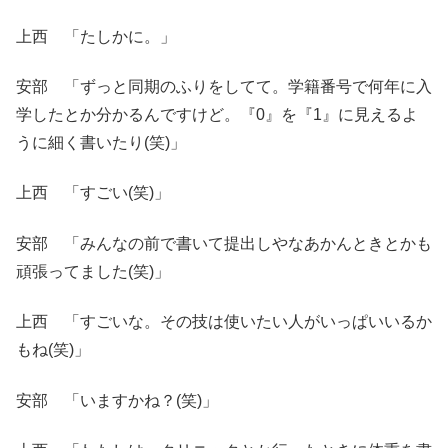
上西 「たしかに。」
安部 「ずっと同期のふりをしてて。学籍番号で何年に入
学したとか分かるんですけど。『0』を『1』に見えるよ
うに細く書いたり(笑)」
上西 「すごい(笑)」
安部 「みんなの前で書いて提出しやなあかんときとかも
頑張ってました(笑)」
上西 「すごいな。その技は使いたい人がいっぱいいるか
もね(笑)」
安部 「いますかね？(笑)」