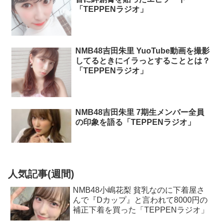
「TEPPENラジオ」
NMB48吉田朱里 YuoTube動画を撮影
してるときにイラっとすることとは？
「TEPPENラジオ」
NMB48吉田朱里 7期生メンバー全員
の印象を語る「TEPPENラジオ」
人気記事(週間)
NMB48小嶋花梨 貧乳なのに下着屋さ
んで『Dカップ』と言われて8000円の
補正下着を買った「TEPPENラジオ」