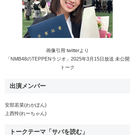
画像引用 twitterより
「NMB48のTEPPENラジオ」2025年3月15日放送 未公開
トーク
出演メンバー
安部若菜(わかぽん)
上西怜(れーちゃん)
トークテーマ「サバを読む」