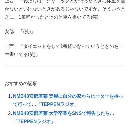
上西 「わたしは、クリニックとか行ったときに体重を書
かないといけないときがあるじゃないですか、そういうと
きに、1番軽かったときの体重を書いてる(笑)」
安部 「(笑)」
上西 「ダイエットをして1番軽いなっていうときのを一
生書いてる(笑)」
おすすめの記事
NMB48安部若菜 楽屋に自分の家からヒーターを持っ
て行って…「TEPPENラジオ」
NMB48安部若菜 大学卒業をSNSで報告したら…
「TEPPENラジオ」