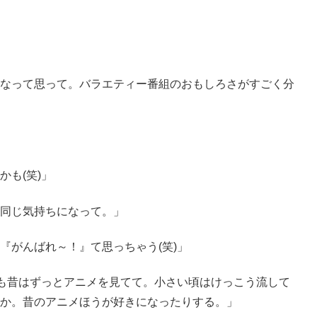
なって思って。バラエティー番組のおもしろさがすごく分
も(笑)」
同じ気持ちになって。」
『がんばれ～！』て思っちゃう(笑)」
しも昔はずっとアニメを見てて。小さい頃はけっこう流して
か。昔のアニメほうが好きになったりする。」