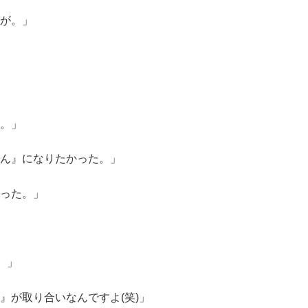
が。」
。」
ん』になりたかった。」
った。」
。」
』が取り合いなんですよ(笑)」