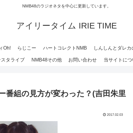
NMB48のラジオネタを中心に更新しています。
アイリータイム IRIE TIME
Oh!
らじこー
ハートコレクトNMB
しんしんとダレカ
ンスタライブ
NMB48その他
お問い合わせ
当サイトにつ
ィー番組の見方が変わった？(吉田朱里
」
2017.02.03