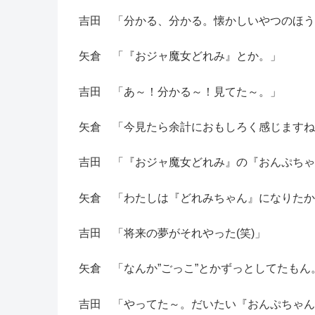
吉田 「分かる、分かる。懐かしいやつのほう
矢倉 「『おジャ魔女どれみ』とか。」
吉田 「あ～！分かる～！見てた～。」
矢倉 「今見たら余計におもしろく感じますね
吉田 「『おジャ魔女どれみ』の『おんぷちゃ
矢倉 「わたしは『どれみちゃん』になりたか
吉田 「将来の夢がそれやった(笑)」
矢倉 「なんか”ごっこ”とかずっとしてたもん
吉田 「やってた～。だいたい『おんぷちゃん