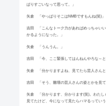
ぱりすごいなって思って。」
矢倉 「やっぱりそこはNMBですもんね(笑)」
吉田 「こんなトーク力があればめっちゃいい
かるようになった。」
矢倉 「うんうん。」
吉田 「今、ここ緊張してはんねんやろな～とか
矢倉 「分かりますよね、見てたら芸人さんと
吉田 「そう、雛壇の芸人さんの姿とかを見て
矢倉 「分かります、分かります(笑)。わた
見てたけど、今になって見たらハマるっていう