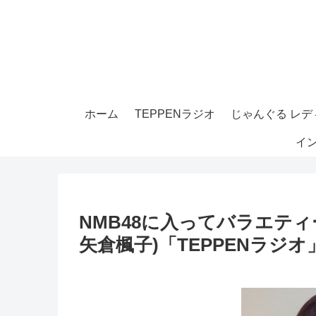
ホーム
TEPPENラジオ
じゃんぐる レディ
イ
NMB48に入ってバラエテ
矢倉楓子)「TEPPENラジオ