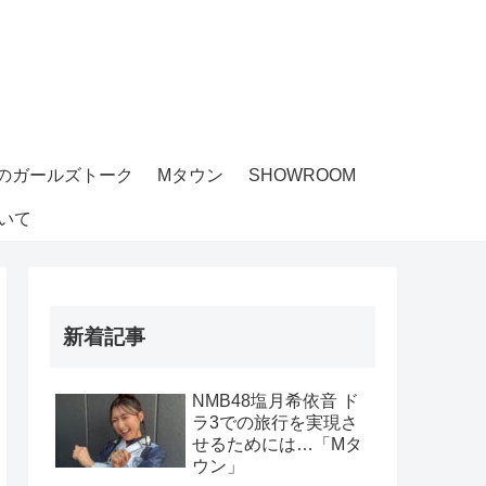
のガールズトーク
Mタウン
SHOWROOM
いて
新着記事
NMB48塩月希依音 ド
ラ3での旅行を実現さ
せるためには…「Mタ
ウン」