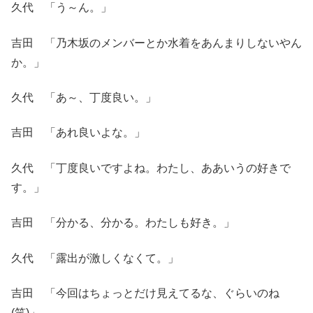
久代 「う～ん。」
吉田 「乃木坂のメンバーとか水着をあんまりしないやん
か。」
久代 「あ～、丁度良い。」
吉田 「あれ良いよな。」
久代 「丁度良いですよね。わたし、ああいうの好きで
す。」
吉田 「分かる、分かる。わたしも好き。」
久代 「露出が激しくなくて。」
吉田 「今回はちょっとだけ見えてるな、ぐらいのね
(笑)」