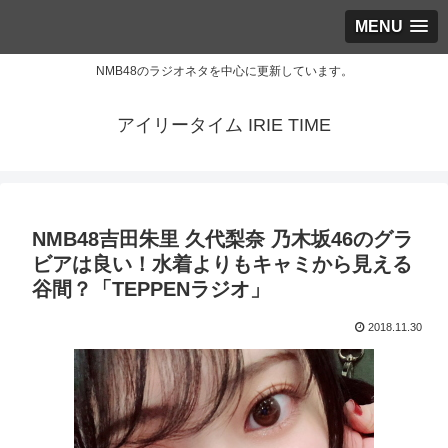
MENU
NMB48のラジオネタを中心に更新しています。
アイリータイム IRIE TIME
NMB48吉田朱里 久代梨奈 乃木坂46のグラ
ビアは良い！水着よりもキャミから見える
谷間？「TEPPENラジオ」
2018.11.30