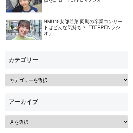
点を語る「TEPPENラジオ」
NMB48安部若菜 同期の卒業コンサー
トはどんな気持ち？「TEPPENラジ
オ」
カテゴリー
アーカイブ