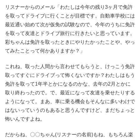
リスナーからのメール「わたしは今年の残り3ヶ月で免許
を取ってドライブに行くことが目標です。自動車学校には
最近通い始めて次が仮免の試験なので、今年のうちに免許
を取って友達とドライブ旅行に行きたいと思っています。
彩ちゃんは免許を取ったときにやりたかったことや、やっ
てみたことって何かありますか？」
これね、取った人間から言わせてもらうと、けっこう免許
取ってすぐにドライブって怖くないですか？わたしはもう
免許を取って1年半とかになるのかな、去年の2月とかに
取り終わったので。で、最近になって友達を乗せたりする
ようになって。まあ、車に乗る機会もそんなに多いわけで
はないっていうのもあると思うんですけど、まだちょっと
怖いんですよね。
だからね、〇〇ちゃん(リスナーの名前)もね、もちろん楽