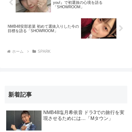
you!』で初選抜の心境を語る
「SHOWROOM」
NMB48安部若菜 初めて選抜入りした今の
目標を語る「SHOWROOM」
ホーム
SPARK
新着記事
NMB48塩月希依音 ドラ3での旅行を実
現させるためには…「Mタウン」