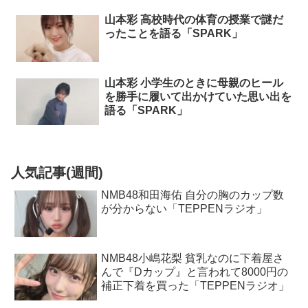
山本彩 高校時代の体育の授業で謎だ
ったことを語る「SPARK」
山本彩 小学生のときに母親のヒール
を勝手に履いて出かけていた思い出を
語る「SPARK」
人気記事(週間)
NMB48和田海佑 自分の胸のカップ数
が分からない「TEPPENラジオ」
NMB48小嶋花梨 貧乳なのに下着屋さ
んで『Dカップ』と言われて8000円の
補正下着を買った「TEPPENラジオ」