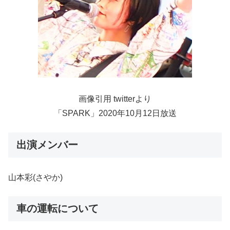
画像引用 twitterより
「SPARK」2020年10月12日放送
出演メンバー
山本彩(さやか)
車の運転について