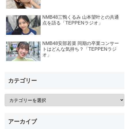
NMB48三鴨くるみ 山本望叶との共通
点を語る「TEPPENラジオ」
NMB48安部若菜 同期の卒業コンサー
トはどんな気持ち？「TEPPENラジ
オ」
カテゴリー
アーカイブ