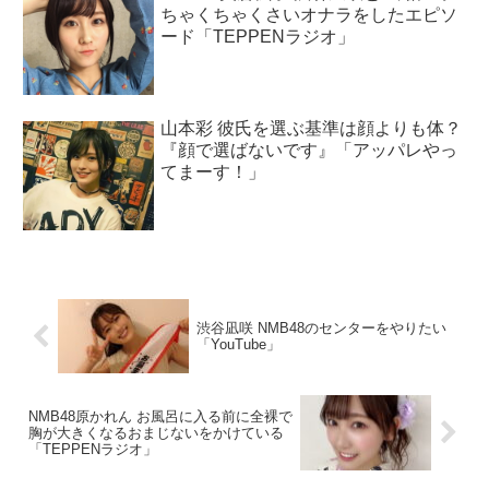
ちゃくちゃくさいオナラをしたエピソ
ード「TEPPENラジオ」
山本彩 彼氏を選ぶ基準は顔よりも体？
『顔で選ばないです』「アッパレやっ
てまーす！」
渋谷凪咲 NMB48のセンターをやりたい
「YouTube」
NMB48原かれん お風呂に入る前に全裸で
胸が大きくなるおまじないをかけている
「TEPPENラジオ」