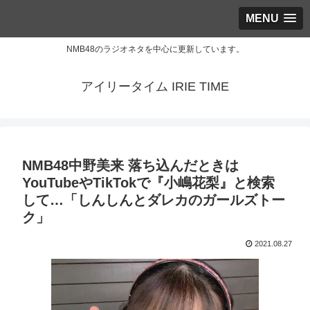
MENU
NMB48のラジオネタを中心に更新しています。
アイリータイム IRIE TIME
NMB48中野美来 落ち込んだときは
YouTubeやTikTokで『小嶋花梨』と検索
して…「しんしんとダレカのガールズトー
ク」
2021.08.27