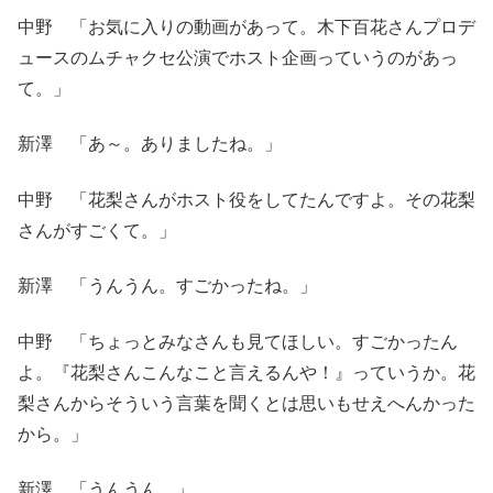
中野 「お気に入りの動画があって。木下百花さんプロデ
ュースのムチャクセ公演でホスト企画っていうのがあっ
て。」
新澤 「あ～。ありましたね。」
中野 「花梨さんがホスト役をしてたんですよ。その花梨
さんがすごくて。」
新澤 「うんうん。すごかったね。」
中野 「ちょっとみなさんも見てほしい。すごかったん
よ。『花梨さんこんなこと言えるんや！』っていうか。花
梨さんからそういう言葉を聞くとは思いもせえへんかった
から。」
新澤 「うんうん。」