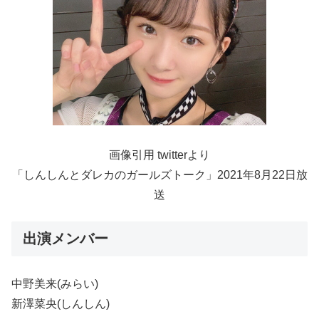
画像引用 twitterより
「しんしんとダレカのガールズトーク」2021年8月22日放
送
出演メンバー
中野美来(みらい)
新澤菜央(しんしん)