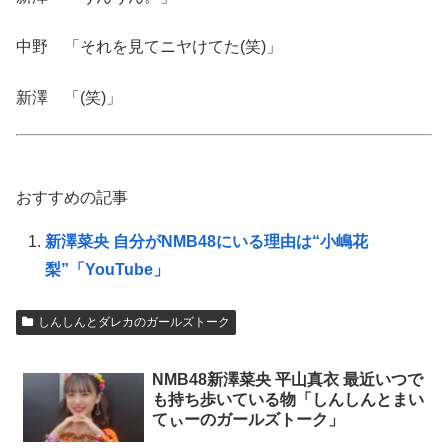
中野 「それを見てニヤけてた(笑)」
新澤 「(笑)」
おすすめの記事
新澤菜央 自分がNMB48にいる理由は“小嶋花
梨”「YouTube」
しんしんとダレカのガールズトーク
NMB48新澤菜央 平山真衣 最近いつで
も持ち歩いている物「しんしんとまい
てぃーのガールズトーク」