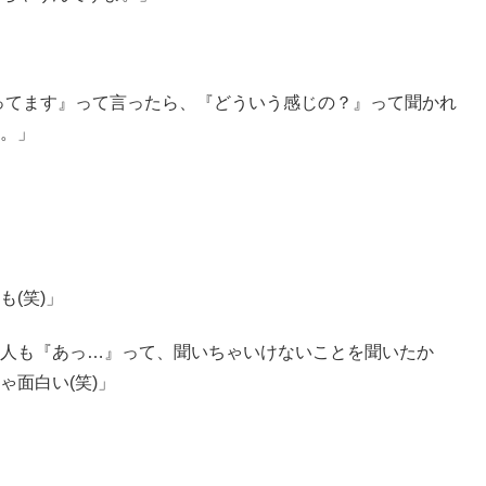
ってます』って言ったら、『どういう感じの？』って聞かれ
。」
(笑)」
人も『あっ…』って、聞いちゃいけないことを聞いたか
面白い(笑)」