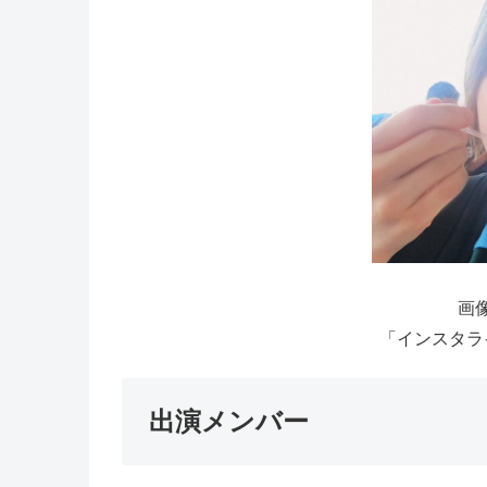
画像
「インスタライ
出演メンバー