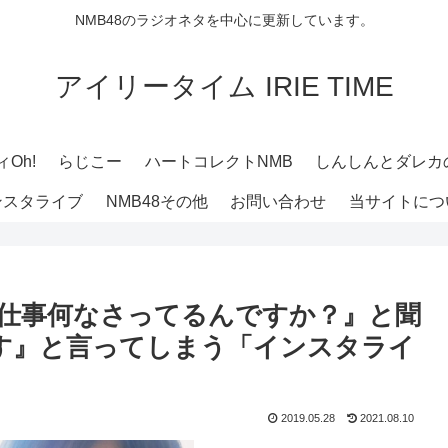
NMB48のラジオネタを中心に更新しています。
アイリータイム IRIE TIME
Oh!
らじこー
ハートコレクトNMB
しんしんとダレカ
ンスタライブ
NMB48その他
お問い合わせ
当サイトにつ
『お仕事何なさってるんですか？』と聞
す』と言ってしまう「インスタライ
2019.05.28
2021.08.10