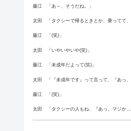
藤江 「あ～、そうだね。」
太田 「タクシーで帰るときとか、乗ってて、
藤江 「(笑)」
太田 「いやいやいや(笑)」
藤江 「未成年だよって(笑)」
太田 「『未成年です』って言って、『あっ、
藤江 「(笑)」
太田 「タクシーの人もね、『あっ、マジか…