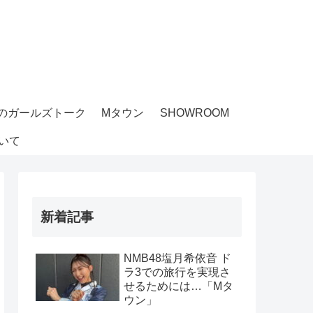
のガールズトーク
Mタウン
SHOWROOM
いて
新着記事
NMB48塩月希依音 ド
ラ3での旅行を実現さ
せるためには…「Mタ
ウン」