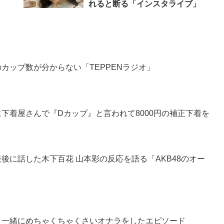
れると断る「インスタライブ」
のカップ数が分からない「TEPPENラジオ」
のに下着屋さんで『Dカップ』と言われて8000円の補正下着を
表後に話した木下百花 山本彩の反応を語る「AKB48のオー
咲と一緒にめちゃくちゃくさいオナラをしたエピソード