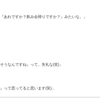
『あれですか？飲み会帰りですか？』みたいな。」
そうなんですね』って。失礼な(笑)」
』って思ってると思います(笑)」