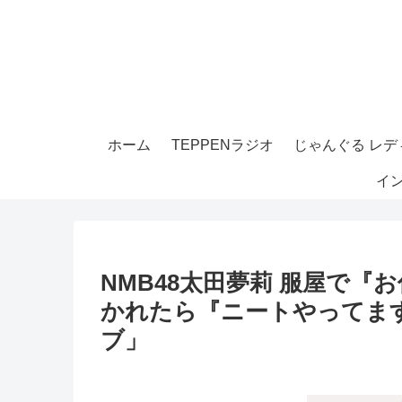
ホーム
TEPPENラジオ
じゃんぐる レディ
イ
NMB48太田夢莉 服屋で
かれたら『ニートやってま
ブ」