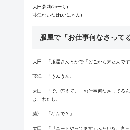
太田夢莉(ゆーり)
藤江れいな(れいにゃん)
服屋で『お仕事何なさって
太田 「服屋さんとかで『どこから来たんです
藤江 「うんうん。」
太田 「で、答えて。『お仕事何なさってるん
よ、わたし。」
藤江 「なんで？」
太田 「『ニートやってます』みたいな、言っ