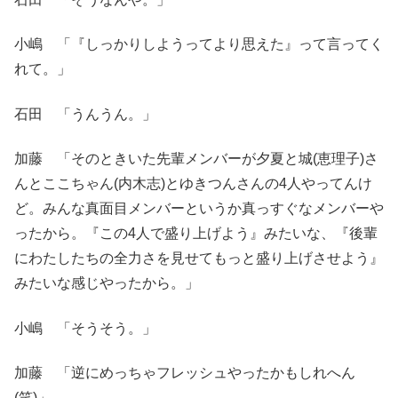
小嶋 「『しっかりしようってより思えた』って言ってく
れて。」
石田 「うんうん。」
加藤 「そのときいた先輩メンバーが夕夏と城(恵理子)さ
んとここちゃん(内木志)とゆきつんさんの4人やってんけ
ど。みんな真面目メンバーというか真っすぐなメンバーや
ったから。『この4人で盛り上げよう』みたいな、『後輩
にわたしたちの全力さを見せてもっと盛り上げさせよう』
みたいな感じやったから。」
小嶋 「そうそう。」
加藤 「逆にめっちゃフレッシュやったかもしれへん
(笑)」