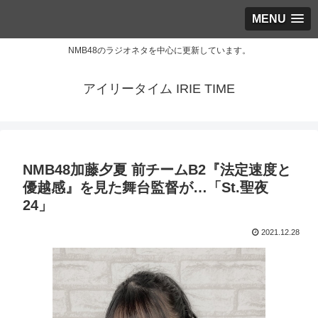
MENU
NMB48のラジオネタを中心に更新しています。
アイリータイム IRIE TIME
NMB48加藤夕夏 前チームB2『法定速度と
優越感』を見た舞台監督が…「St.聖夜
24」
2021.12.28