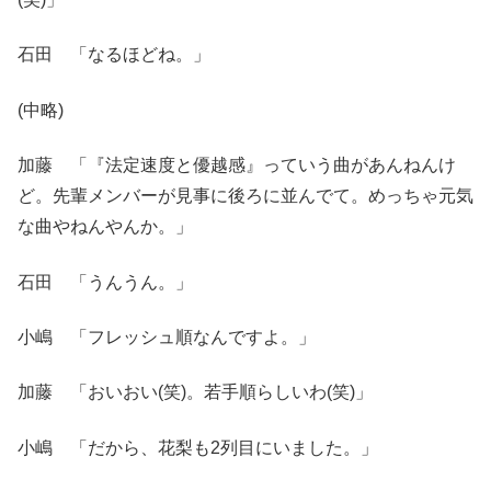
石田 「なるほどね。」
(中略)
加藤 「『法定速度と優越感』っていう曲があんねんけ
ど。先輩メンバーが見事に後ろに並んでて。めっちゃ元気
な曲やねんやんか。」
石田 「うんうん。」
小嶋 「フレッシュ順なんですよ。」
加藤 「おいおい(笑)。若手順らしいわ(笑)」
小嶋 「だから、花梨も2列目にいました。」