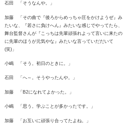
石田 「そうなんや。」
加藤 「その曲で『後ろからめっちゃ圧をかけようぜ』み
たいな、『若さに負けへん』みたいな感じでやってたら、
舞台監督さんが『こっちは先輩頑張れよって言いに来たの
に先輩のほうが元気やな』みたいな言っていだだいて
(笑)」
小嶋 「そう。初日のときに。」
石田 「へ～。そうやったんや。」
加藤 「B2になれてよかった。」
小嶋 「思う。学ぶことが多かったです。」
加藤 「お互いに頑張り合ってたよね。」