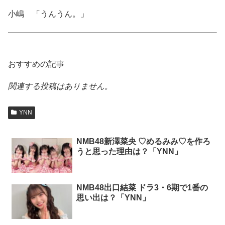
小嶋 「うんうん。」
おすすめの記事
関連する投稿はありません。
YNN
NMB48新澤菜央 ♡めるみみ♡を作ろ
うと思った理由は？「YNN」
NMB48出口結菜 ドラ3・6期で1番の
思い出は？「YNN」