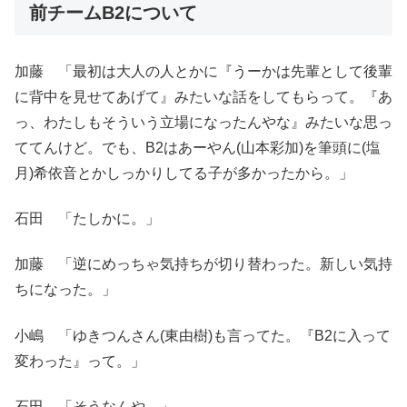
前チームB2について
加藤 「最初は大人の人とかに『うーかは先輩として後輩
に背中を見せてあげて』みたいな話をしてもらって。『あ
っ、わたしもそういう立場になったんやな』みたいな思っ
ててんけど。でも、B2はあーやん(山本彩加)を筆頭に(塩
月)希依音とかしっかりしてる子が多かったから。」
石田 「たしかに。」
加藤 「逆にめっちゃ気持ちが切り替わった。新しい気持
ちになった。」
小嶋 「ゆきつんさん(東由樹)も言ってた。『B2に入って
変わった』って。」
石田 「そうなんや。」