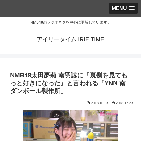
MENU
NMB48のラジオネタを中心に更新しています。
アイリータイム IRIE TIME
NMB48太田夢莉 南羽諒に『裏側を見ても
っと好きになった』と言われる「YNN 南
ダンボール製作所」
2018.10.13
2018.12.23