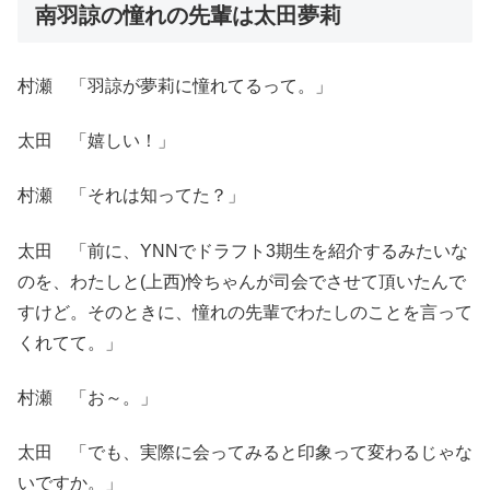
南羽諒の憧れの先輩は太田夢莉
村瀬 「羽諒が夢莉に憧れてるって。」
太田 「嬉しい！」
村瀬 「それは知ってた？」
太田 「前に、YNNでドラフト3期生を紹介するみたいな
のを、わたしと(上西)怜ちゃんが司会でさせて頂いたんで
すけど。そのときに、憧れの先輩でわたしのことを言って
くれてて。」
村瀬 「お～。」
太田 「でも、実際に会ってみると印象って変わるじゃな
いですか。」