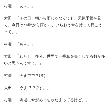
村瀬 「あ～。」
太田 「その日、朝から雨じゃなくても、天気予報を見
て、今日は○○時から雨か～、いちおう傘を持って行こう
って。」
村瀬 「あ～。」
太田 「わたし、多分、世界で一番傘を失くしてる数が多
いと思うんですよ。」
村瀬 「今までで？(笑)」
太田 「今まででです。」
村瀬 「劇場に傘がめっちゃたまってるけど。」