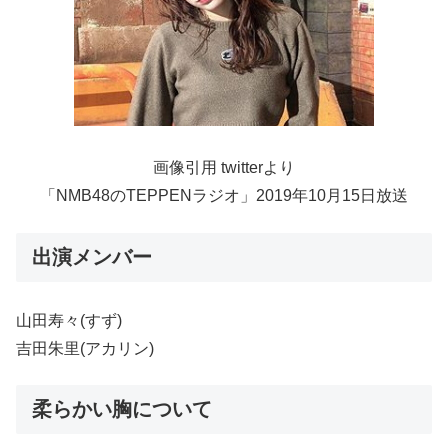
画像引用 twitterより
「NMB48のTEPPENラジオ」2019年10月15日放送
出演メンバー
山田寿々(すず)
吉田朱里(アカリン)
柔らかい胸について