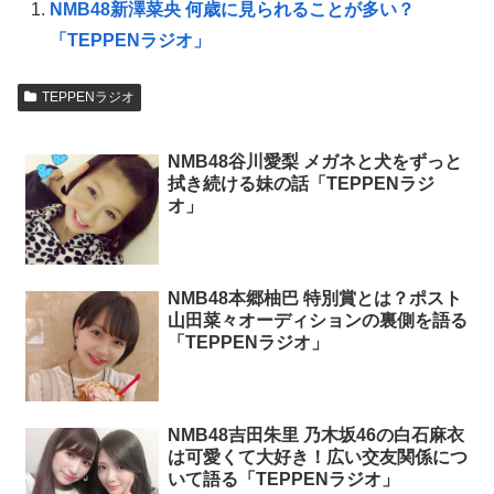
NMB48新澤菜央 何歳に見られることが多い？
「TEPPENラジオ」
TEPPENラジオ
NMB48谷川愛梨 メガネと犬をずっと
拭き続ける妹の話「TEPPENラジ
オ」
NMB48本郷柚巴 特別賞とは？ポスト
山田菜々オーディションの裏側を語る
「TEPPENラジオ」
NMB48吉田朱里 乃木坂46の白石麻衣
は可愛くて大好き！広い交友関係につ
いて語る「TEPPENラジオ」