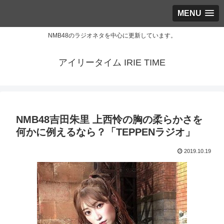
MENU
NMB48のラジオネタを中心に更新しています。
アイリータイム IRIE TIME
NMB48吉田朱里 上西怜の胸の柔らかさを
何かに例えるなら？「TEPPENラジオ」
2019.10.19