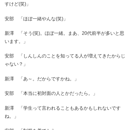
すけど(笑)」
安部 「ほぼ一緒やんな(笑)」
新澤 「そう(笑)。ほぼ一緒。まあ、20代前半が多いと思
います。」
安部 「しんしんのことを知ってる人が増えてきたからじ
ゃない？」
新澤 「あ～。だからですかね。」
安部 「本当に初対面の人とかだったら。」
新澤 「学生って言われることもあるかもしれないです
ね。」