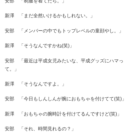
安部 「制服を着てたら。」
新澤 「まだ全然いけるかもしれない。」
安部 「メンバーの中でもトップレベルの童顔やし。」
新澤 「そうなんですかね(笑)」
安部 「最近は平成女児みたいな、平成グッズにハマっ
て。」
新澤 「そうなんですよ。」
安部 「今日もしんしんが腕におもちゃを付けてて(笑)」
新澤 「おもちゃの腕時計を付けてるんですけど(笑)」
安部 「それ、時間見れるの？」