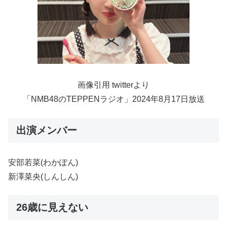
画像引用 twitterより
「NMB48のTEPPENラジオ」2024年8月17日放送
出演メンバー
安部若菜(わかぽん)
新澤菜央(しんしん)
26歳に見えない