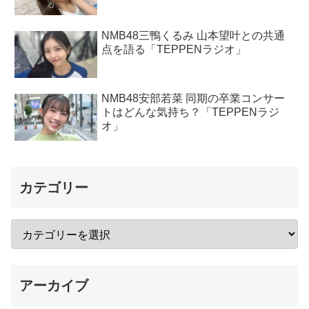
NMB48三鴨くるみ 山本望叶との共通
点を語る「TEPPENラジオ」
NMB48安部若菜 同期の卒業コンサー
トはどんな気持ち？「TEPPENラジ
オ」
カテゴリー
アーカイブ