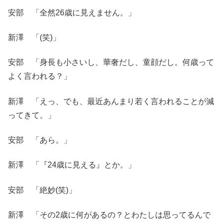
安部 「全然26歳に見えません。」
新澤 「(笑)」
安部 「身長も小さいし、華奢だし、童顔だし。何歳って
よく言われる？」
新澤 「えっ、でも、最近あんまり若く言われることが減
ってきて。」
安部 「あら。」
新澤 「『24歳に見える』とか。」
安部 「絶妙(笑)」
新澤 「その2歳に何があるの？とわたしは思ってるんで