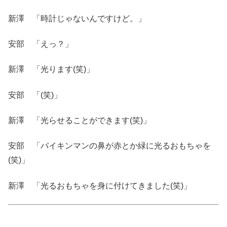
新澤 「時計じゃないんですけど。」
安部 「えっ？」
新澤 「光ります(笑)」
安部 「(笑)」
新澤 「光らせることができます(笑)」
安部 「バイキンマンの鼻が赤とか緑に光るおもちゃを
(笑)」
新澤 「光るおもちゃを身に付けてきました(笑)」