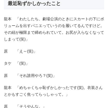
最近恥ずかしかったこと
龍本 「わたしたち、劇場公演のときにスカートの下にボ
リュームを出すパニエっていうのを履いてるんですけど。
その紐が極限まで締められていて。お尻が入らなくなって
しまって(笑)」
原 「え～(笑)」
タケ 「(笑)」
原 「それ誰用やろ？(笑)」
龍本 「めちゃくちゃ恥ずかしかったです(笑)。衣装さん
とかもすごく焦ってらっしゃって。」
原 「そうやんな。」