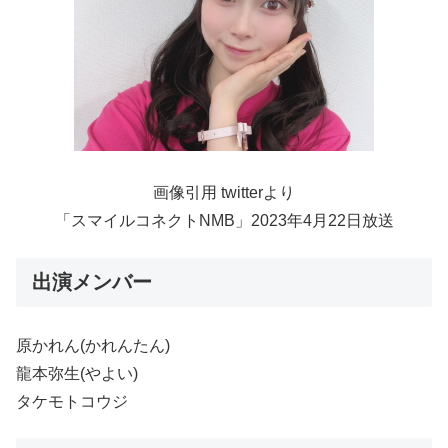
画像引用 twitterより
「スマイルコネクトNMB」2023年4月22日放送
出演メンバー
原かれん(かれんたん)
龍本弥生(やよい)
タケモトコウジ