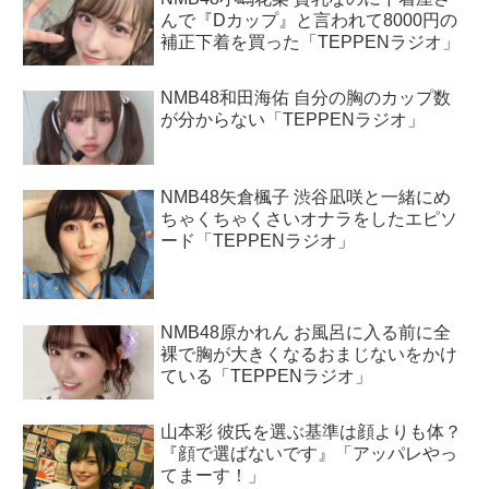
んで『Dカップ』と言われて8000円の
補正下着を買った「TEPPENラジオ」
NMB48和田海佑 自分の胸のカップ数
が分からない「TEPPENラジオ」
NMB48矢倉楓子 渋谷凪咲と一緒にめ
ちゃくちゃくさいオナラをしたエピソ
ード「TEPPENラジオ」
NMB48原かれん お風呂に入る前に全
裸で胸が大きくなるおまじないをかけ
ている「TEPPENラジオ」
山本彩 彼氏を選ぶ基準は顔よりも体？
『顔で選ばないです』「アッパレやっ
てまーす！」