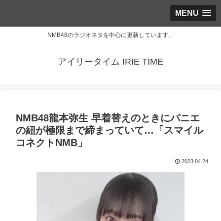
MENU
NMB48のラジオネタを中心に更新しています。
アイリータイム IRIE TIME
NMB48龍本弥生 早着替えのときにパニエ
の紐が極限まで締まっていて…「スマイル
コネクトNMB」
2023.04.24