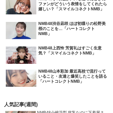
ファンがどういう表情をしてくれたら
嬉しい？「スマイルコネクトNMB」
NMB48渋谷凪咲 ほぼ初喋りの松野美
桜のことを…「ハートコレクト
NMB」
NMB48上西怜 芳賀礼はすごく生意
気？「スマイルコネクトNMB」
NMB48山本彩加 最近高校で流行って
いること・友達と爆笑したことを語る
「ハートコレクトNMB」
人気記事(週間)
NMB48小嶋花梨 貧乳なのに下着屋さ