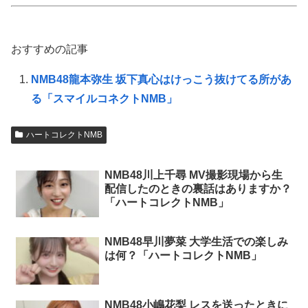
おすすめの記事
NMB48龍本弥生 坂下真心はけっこう抜けてる所があ
る「スマイルコネクトNMB」
ハートコレクトNMB
NMB48川上千尋 MV撮影現場から生
配信したのときの裏話はありますか？
「ハートコレクトNMB」
NMB48早川夢菜 大学生活での楽しみ
は何？「ハートコレクトNMB」
NMB48小嶋花梨 レスを送ったときに