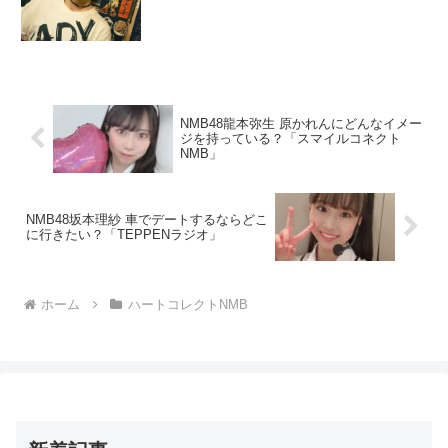
NMB48龍本弥生 原かれんにどんなイメー
ジを持っている？「スマイルコネクト
NMB」
NMB48坂本理紗 車でデートするならどこ
に行きたい？「TEPPENラジオ」
ホーム
ハートコレクトNMB