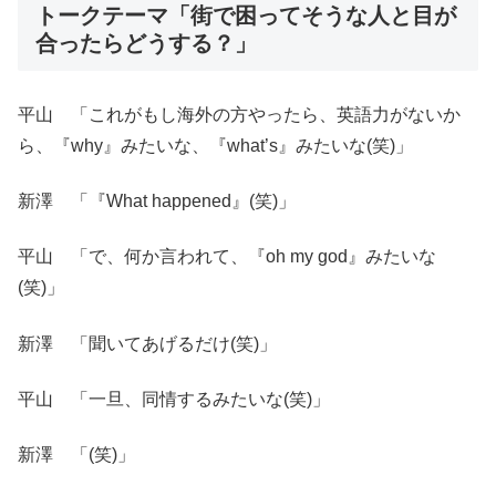
トークテーマ「街で困ってそうな人と目が
合ったらどうする？」
平山 「これがもし海外の方やったら、英語力がないか
ら、『why』みたいな、『what’s』みたいな(笑)」
新澤 「『What happened』(笑)」
平山 「で、何か言われて、『oh my god』みたいな
(笑)」
新澤 「聞いてあげるだけ(笑)」
平山 「一旦、同情するみたいな(笑)」
新澤 「(笑)」