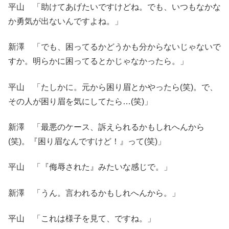
平山 「助けてあげたいですけどね。でも、いつもなかな
か勇気が出ないんですよね。」
新澤 「でも、困ってるかどうかも分からないじゃないで
すか。明らかに困ってるとかじゃなかったら。」
平山 「たしかに。元から困り眉とかやったら(笑)。で、
その人が困り眉を気にしてたら…(笑)」
新澤 「最悪のケース、訴えられるかもしれへんから
(笑)。『困り眉なんですけど！』って(笑)」
平山 「『侮辱された』みたいな感じで。」
新澤 「うん。言われるかもしれへんから。」
平山 「これは様子を見て、ですね。」