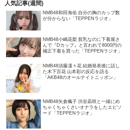
人気記事(週間)
NMB48和田海佑 自分の胸のカップ数
が分からない「TEPPENラジオ」
NMB48小嶋花梨 貧乳なのに下着屋さ
んで『Dカップ』と言われて8000円の
補正下着を買った「TEPPENラジオ」
NMB48須藤凜々花 結婚発表後に話し
た木下百花 山本彩の反応を語る
「AKB48のオールナイトニッポン」
NMB48矢倉楓子 渋谷凪咲と一緒にめ
ちゃくちゃくさいオナラをしたエピソ
ード「TEPPENラジオ」