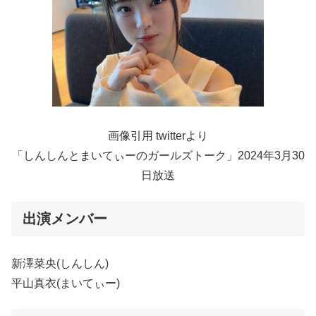
画像引用 twitterより
「しんしんとまいてぃーのガールズトーク」2024年3月30
日放送
出演メンバー
新澤菜央(しんしん)
平山真衣(まいてぃー)