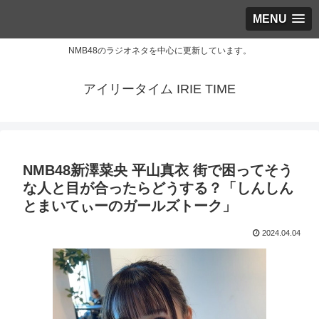
MENU
NMB48のラジオネタを中心に更新しています。
アイリータイム IRIE TIME
NMB48新澤菜央 平山真衣 街で困ってそう
な人と目が合ったらどうする？「しんしん
とまいてぃーのガールズトーク」
2024.04.04