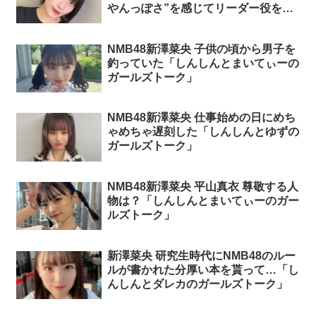
やんっぽさ”を感じてリーダー役を
「しんしんとダレカのガールズトー
ク」
NMB48新澤菜央 子供の頃から男子を
釣っていた「しんしんとまいてぃーの
ガールズトーク」
NMB48新澤菜央 仕事始めの日にめち
ゃめちゃ遅刻した「しんしんとゆずの
ガールズトーク」
NMB48新澤菜央 平山真衣 尊敬する人
物は？「しんしんとまいてぃーのガー
ルズトーク」
新澤菜央 研究生時代にNMB48のルー
ルが書かれた分厚い本を貰って…「し
んしんとダレカのガールズトーク」