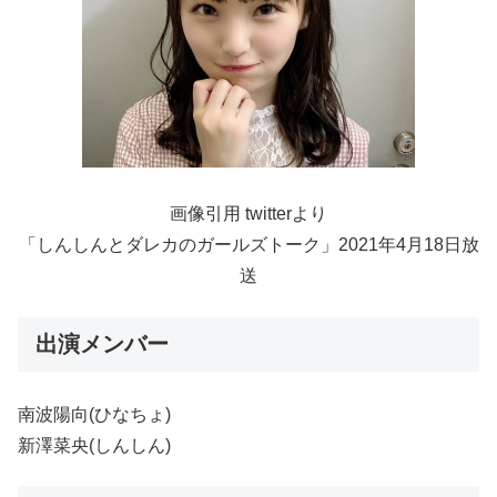
画像引用 twitterより
「しんしんとダレカのガールズトーク」2021年4月18日放
送
出演メンバー
南波陽向(ひなちょ)
新澤菜央(しんしん)