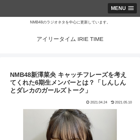
MENU
NMB48のラジオネタを中心に更新しています。
アイリータイム IRIE TIME
NMB48新澤菜央 キャッチフレーズを考え
てくれた6期生メンバーとは？「しんしん
とダレカのガールズトーク」
2021.04.24
2021.05.10