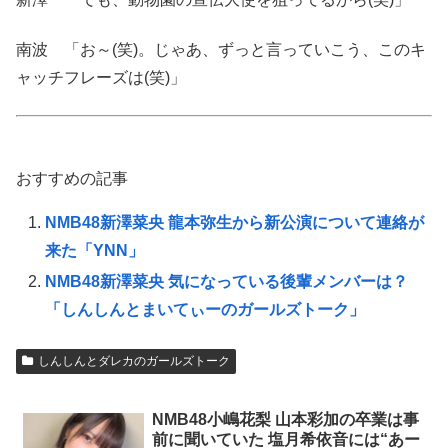
南波 「お～(笑)。じゃあ、ずっと言っていこう、このキ
ャッチフレーズは(笑)」
おすすめの記事
NMB48新澤菜央 龍本弥生から新公演について連絡が
来た「YNN」
NMB48新澤菜央 気になっている後輩メンバーは？
「しんしんとまいてぃーのガールズトーク」
しんしんとダレカのガールズトーク
NMB48小嶋花梨 山本彩加の卒業は事
前に聞いていた 塩月希依音には“あー