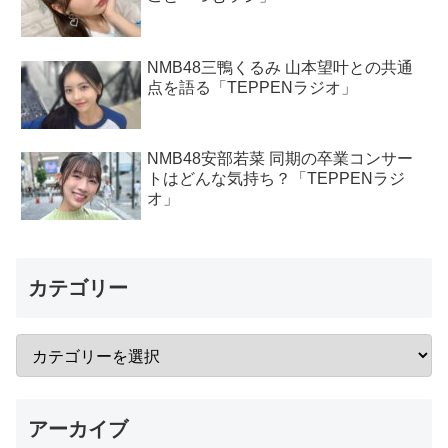
NMB48三鴨くるみ 山本望叶との共通
点を語る「TEPPENラジオ」
NMB48安部若菜 同期の卒業コンサー
トはどんな気持ち？「TEPPENラジ
オ」
カテゴリー
アーカイブ