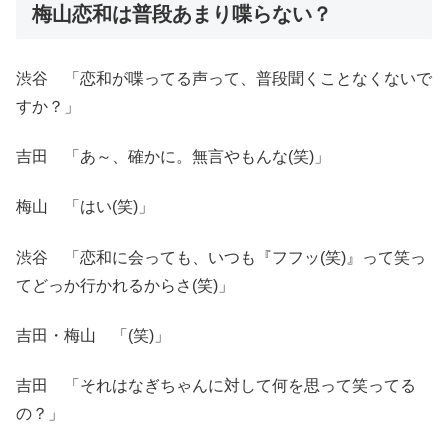
梅山恋和は普段あまり喋らない？
渋谷 「恋和が喋ってる声って、普段聞くことなくないで
すか？」
吉田 「あ～、確かに。無言やもんな(笑)」
梅山 「はい(笑)」
渋谷 「恋和に会っても、いつも『フフッ(笑)』って笑っ
てどっか行かれるからさ(笑)」
吉田・梅山 「(笑)」
吉田 「それはなぎちゃんに対して何を思って笑ってる
の？」