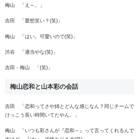
梅山 「え～。」
吉田 「愛想笑い？(笑)」
梅山 「はい。可愛いので(笑)」
渋谷 「適当やな(笑)」
吉田・梅山 「(笑)」
梅山恋和と山本彩の会話
吉田 「恋和ってさや姉とどんな感じなん？同じチームで
けっこう長い時間いてたやん。」
梅山 「いつも彩さんが『恋和～』って言ってくれるんで