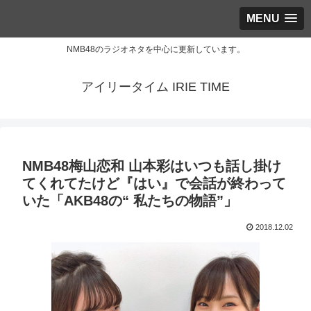
MENU
NMB48のラジオネタを中心に更新しています。
アイリータイム IRIE TIME
NMB48梅山恋和 山本彩はいつも話し掛け
てくれてたけど『はい』で会話が終わって
いた「AKB48の“ 私たちの物語”」
2018.12.02