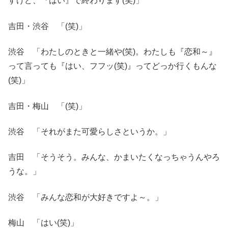
すけど、『はい』で終わります(笑)」
吉田・渋谷 「(笑)」
渋谷 「わたしのときと一緒や(笑)。わたしも『恋和～』
って言っても『はい、フフッ(笑)』ってどっか行くもんな
(笑)」
吉田・梅山 「(笑)」
渋谷 「それがまた可愛らしさというか。」
吉田 「そうそう。みんな、かまいたくなっちゃうんやろ
うな。」
渋谷 「みんな恋和が大好きですよ～。」
梅山 「はい(笑)」