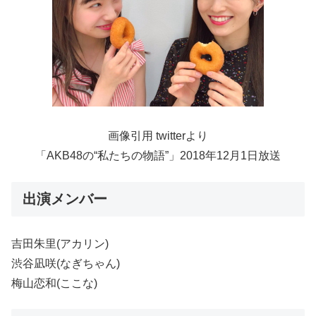
画像引用 twitterより
「AKB48の“私たちの物語”」2018年12月1日放送
出演メンバー
吉田朱里(アカリン)
渋谷凪咲(なぎちゃん)
梅山恋和(ここな)