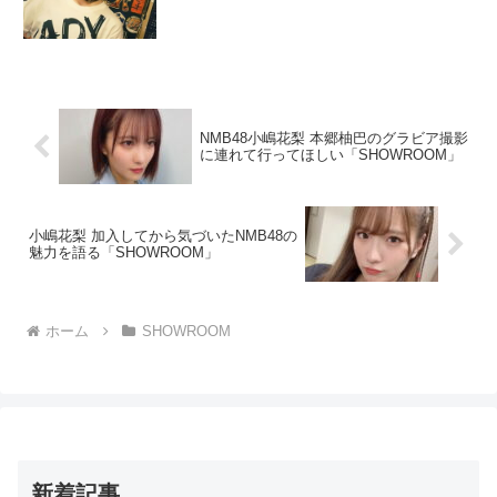
NMB48小嶋花梨 本郷柚巴のグラビア撮影
に連れて行ってほしい「SHOWROOM」
小嶋花梨 加入してから気づいたNMB48の
魅力を語る「SHOWROOM」
ホーム
SHOWROOM
新着記事