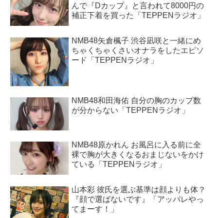
んで『Dカップ』と言われて8000円の
補正下着を買った「TEPPENラジオ」
NMB48矢倉楓子 渋谷凪咲と一緒にめ
ちゃくちゃくさいオナラをしたエピソ
ード「TEPPENラジオ」
NMB48和田海佑 自分の胸のカップ数
が分からない「TEPPENラジオ」
NMB48原かれん お風呂に入る前に全
裸で胸が大きくなるおまじないをかけ
ている「TEPPENラジオ」
山本彩 彼氏を選ぶ基準は顔よりも体？
『顔で選ばないです』「アッパレやっ
てまーす！」