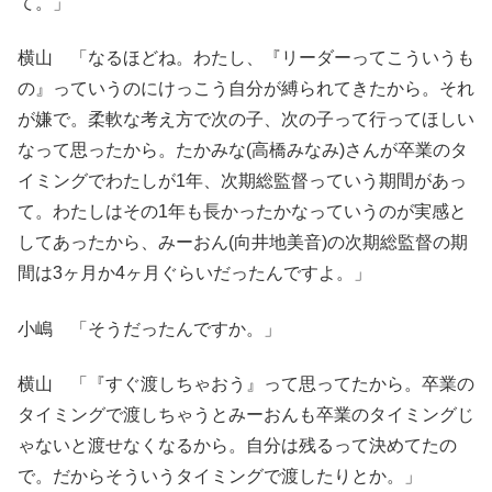
て。」
横山 「なるほどね。わたし、『リーダーってこういうも
の』っていうのにけっこう自分が縛られてきたから。それ
が嫌で。柔軟な考え方で次の子、次の子って行ってほしい
なって思ったから。たかみな(高橋みなみ)さんが卒業のタ
イミングでわたしが1年、次期総監督っていう期間があっ
て。わたしはその1年も長かったかなっていうのが実感と
してあったから、みーおん(向井地美音)の次期総監督の期
間は3ヶ月か4ヶ月ぐらいだったんですよ。」
小嶋 「そうだったんですか。」
横山 「『すぐ渡しちゃおう』って思ってたから。卒業の
タイミングで渡しちゃうとみーおんも卒業のタイミングじ
ゃないと渡せなくなるから。自分は残るって決めてたの
で。だからそういうタイミングで渡したりとか。」