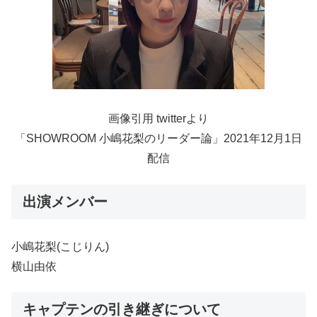
画像引用 twitterより
「SHOWROOM 小嶋花梨のリーダー論」2021年12月1日
配信
出演メンバー
小嶋花梨(こじりん)
横山由依
キャプテンの引き継ぎについて