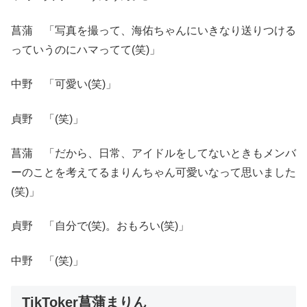
菖蒲 「写真を撮って、海佑ちゃんにいきなり送りつける
っていうのにハマってて(笑)」
中野 「可愛い(笑)」
貞野 「(笑)」
菖蒲 「だから、日常、アイドルをしてないときもメンバ
ーのことを考えてるまりんちゃん可愛いなって思いました
(笑)」
貞野 「自分で(笑)。おもろい(笑)」
中野 「(笑)」
TikToker菖蒲まりん