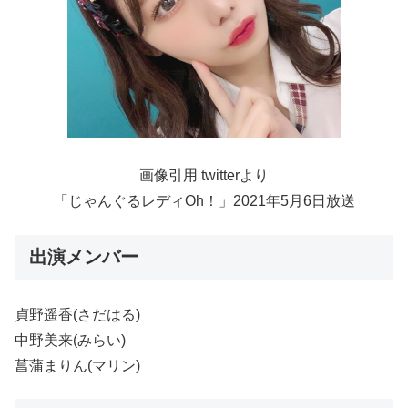
画像引用 twitterより
「じゃんぐるレディOh！」2021年5月6日放送
出演メンバー
貞野遥香(さだはる)
中野美来(みらい)
菖蒲まりん(マリン)