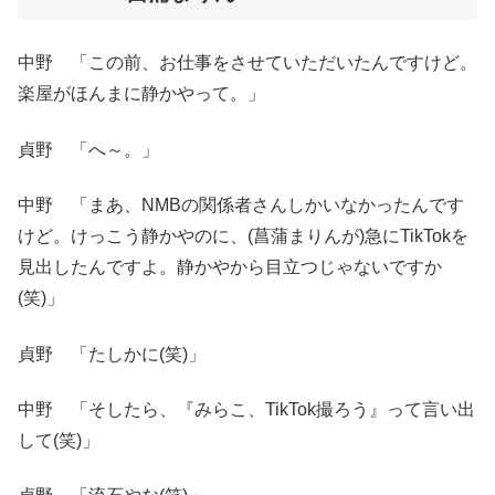
中野 「この前、お仕事をさせていただいたんですけど。
楽屋がほんまに静かやって。」
貞野 「へ～。」
中野 「まあ、NMBの関係者さんしかいなかったんです
けど。けっこう静かやのに、(菖蒲まりんが)急にTikTokを
見出したんですよ。静かやから目立つじゃないですか
(笑)」
貞野 「たしかに(笑)」
中野 「そしたら、『みらこ、TikTok撮ろう』って言い出
して(笑)」