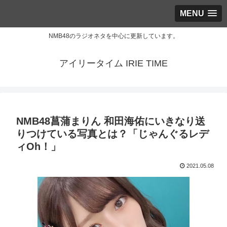
MENU
NMB48のラジオネタを中心に更新しています。
アイリータイム IRIE TIME
NMB48菖蒲まりん 和田海佑にいきなり送
りつけている写真とは？「じゃんぐるレデ
ィOh！」
2021.05.08