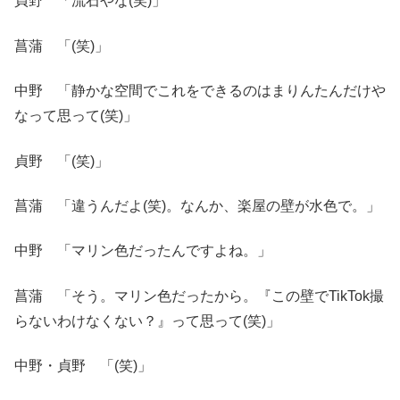
貞野 「流石やな(笑)」
菖蒲 「(笑)」
中野 「静かな空間でこれをできるのはまりんたんだけや
なって思って(笑)」
貞野 「(笑)」
菖蒲 「違うんだよ(笑)。なんか、楽屋の壁が水色で。」
中野 「マリン色だったんですよね。」
菖蒲 「そう。マリン色だったから。『この壁でTikTok撮
らないわけなくない？』って思って(笑)」
中野・貞野 「(笑)」