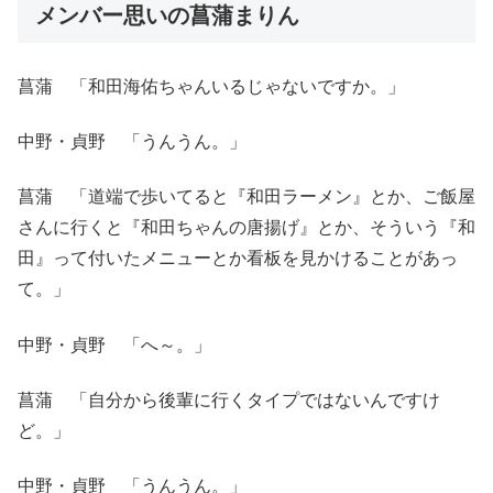
メンバー思いの菖蒲まりん
菖蒲 「和田海佑ちゃんいるじゃないですか。」
中野・貞野 「うんうん。」
菖蒲 「道端で歩いてると『和田ラーメン』とか、ご飯屋
さんに行くと『和田ちゃんの唐揚げ』とか、そういう『和
田』って付いたメニューとか看板を見かけることがあっ
て。」
中野・貞野 「へ～。」
菖蒲 「自分から後輩に行くタイプではないんですけ
ど。」
中野・貞野 「うんうん。」