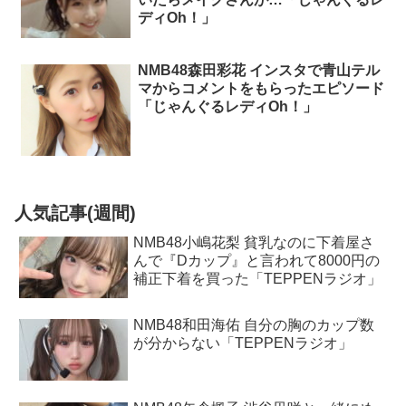
ディOh！」
NMB48森田彩花 インスタで青山テル
マからコメントをもらったエピソード
「じゃんぐるレディOh！」
人気記事(週間)
NMB48小嶋花梨 貧乳なのに下着屋さ
んで『Dカップ』と言われて8000円の
補正下着を買った「TEPPENラジオ」
NMB48和田海佑 自分の胸のカップ数
が分からない「TEPPENラジオ」