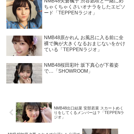
NMB48矢倉楓子 渋谷凪咲と一緒にめ
ちゃくちゃくさいオナラをしたエピソ
ード「TEPPENラジオ」
NMB48原かれん お風呂に入る前に全
裸で胸が大きくなるおまじないをかけ
ている「TEPPENラジオ」
NMB48桜田彩叶 坂下真心が下着姿
で…「SHOWROOM」
NMB48出口結菜 安部若菜 スカートめく
りをしてくるメンバーは？「TEPPENラ
ジオ」