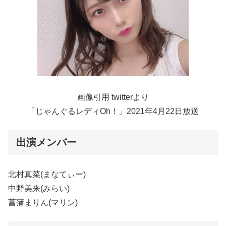
画像引用 twitterより
「じゃんぐるレディOh！」2021年4月22日放送
出演メンバー
北村真菜(まなてぃー)
中野美来(みらい)
菖蒲まりん(マリン)