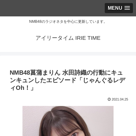
MENU
NMB48のラジオネタを中心に更新しています。
アイリータイム IRIE TIME
NMB48菖蒲まりん 水田詩織の行動にキュ
ンキュンしたエピソード「じゃんぐるレデ
ィOh！」
2021.04.25