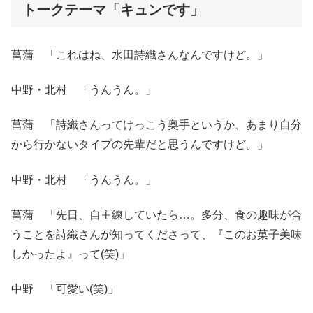
トークテーマ「キュンです」
菖蒲 「これはね、水田詩織さんなんですけど。」
中野・北村 「うんうん。」
菖蒲 「詩織さんってけっこう奥手というか、あまり自分
から行かないタイプの先輩だと思うんですけど。」
中野・北村 「うんうん。」
菖蒲 「先日、自主練していたら…。多分、食の趣味が合
うことを詩織さんが知ってくださって、『このお菓子美味
しかったよ』って(笑)」
中野 「可愛い(笑)」