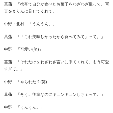
菖蒲 「携帯で自分が食べたお菓子をわざわざ撮って、写
真をまりんに見せてくれて。」
中野・北村 「うんうん。」
菖蒲 「『これ美味しかったから食べてみて』って。」
中野 「可愛い(笑)」
菖蒲 「それだけをわざわざ言いに来てくれて。もう可愛
すぎて。」
中野 「やられた？(笑)
菖蒲 「そう。後輩なのにキュンキュンしちゃって。」
中野 「うんうん。」