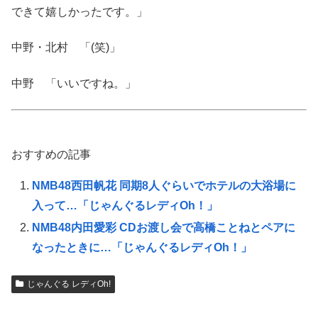
できて嬉しかったです。」
中野・北村 「(笑)」
中野 「いいですね。」
おすすめの記事
NMB48西田帆花 同期8人ぐらいでホテルの大浴場に
入って…「じゃんぐるレディOh！」
NMB48内田愛彩 CDお渡し会で高橋ことねとペアに
なったときに…「じゃんぐるレディOh！」
じゃんぐる レディOh!