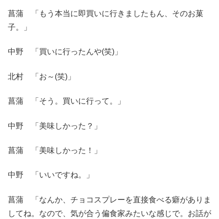
菖蒲 「もう本当に即買いに行きましたもん、そのお菓
子。」
中野 「買いに行ったんや(笑)」
北村 「お～(笑)」
菖蒲 「そう。買いに行って。」
中野 「美味しかった？」
菖蒲 「美味しかった！」
中野 「いいですね。」
菖蒲 「なんか、チョコスプレーを直接食べる癖がありま
してね。なので、気が合う偏食家みたいな感じで。お話が