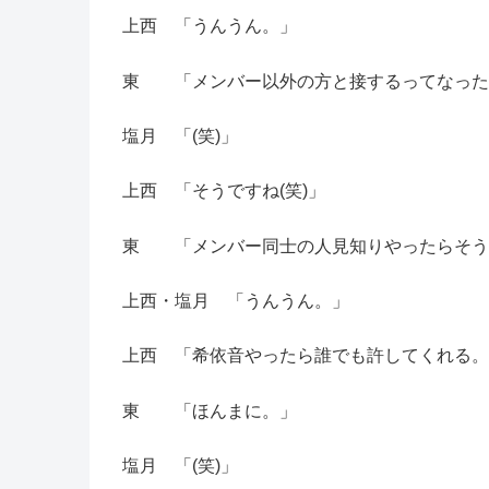
上西 「うんうん。」
東 「メンバー以外の方と接するってなったら
塩月 「(笑)」
上西 「そうですね(笑)」
東 「メンバー同士の人見知りやったらそう
上西・塩月 「うんうん。」
上西 「希依音やったら誰でも許してくれる。
東 「ほんまに。」
塩月 「(笑)」