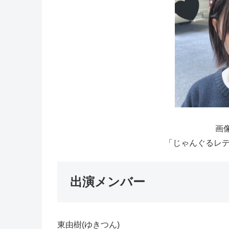
画像
「じゃんぐるレディ
出演メンバー
東由樹(ゆきつん)