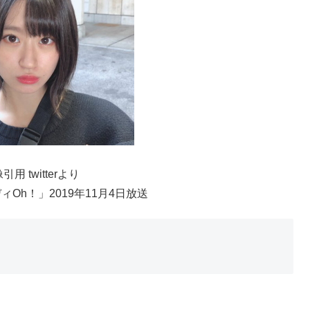
引用 twitterより
Oh！」2019年11月4日放送