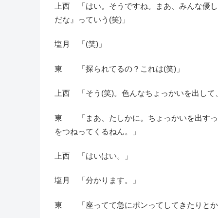
上西 「はい。そうですね。まあ、みんな優し
だな』っていう(笑)」
塩月 「(笑)」
東 「探られてるの？これは(笑)」
上西 「そう(笑)。色んなちょっかいを出し
東 「まあ、たしかに。ちょっかいを出すって
をつねってくるねん。」
上西 「はいはい。」
塩月 「分かります。」
東 「座ってて急にポンってしてきたりとか