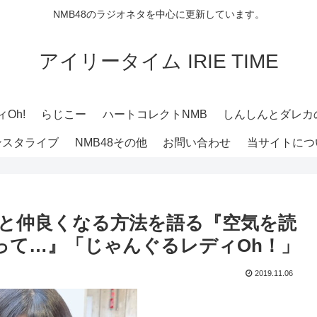
NMB48のラジオネタを中心に更新しています。
アイリータイム IRIE TIME
Oh!
らじこー
ハートコレクトNMB
しんしんとダレカ
ンスタライブ
NMB48その他
お問い合わせ
当サイトにつ
バーと仲良くなる方法を語る『空気を読
って…』「じゃんぐるレディOh！」
2019.11.06