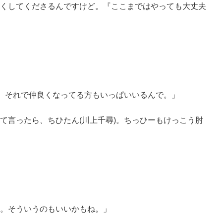
くしてくださるんですけど。『ここまではやっても大丈夫
て、それで仲良くなってる方もいっぱいいるんで。」
言ったら、ちひたん(川上千尋)。ちっひーもけっこう肘
。そういうのもいいかもね。」