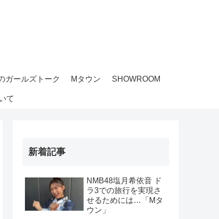
のガールズトーク
Mタウン
SHOWROOM
いて
新着記事
NMB48塩月希依音 ド
ラ3での旅行を実現さ
せるためには…「Mタ
ウン」