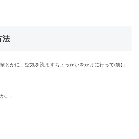
方法
輩とかに、空気を読まずちょっかいをかけに行って(笑)」
か。」