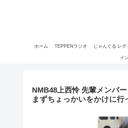
ホーム
TEPPENラジオ
じゃんぐる レディ
イ
NMB48上西怜 先輩メン
まずちょっかいをかけに行