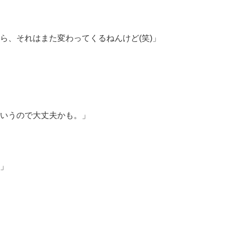
、それはまた変わってくるねんけど(笑)」
いうので大丈夫かも。」
」