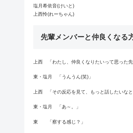
塩月希依音(けいと)
上西怜(れーちゃん)
先輩メンバーと仲良くなる
上西 「わたし、仲良くなりたいって思った先
東・塩月 「うんうん(笑)」
上西 「その反応を見て、もっと話したいなと
東・塩月 「あ～。」
東 「察する感じ？」