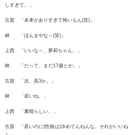
しすぎて。」
古賀 「未来がありすぎて怖いもん(笑)」
林 「ほんまやな～(笑)」
上西 「いいな～、夢莉ちゃん。」
林 「だって、まだ17歳とか。」
古賀 「次、高3か。」
林 「若いね。」
上西 「素晴らしい。」
古賀 「若いのに(性格は)冷めてんねんな。それがいいね
ん。」