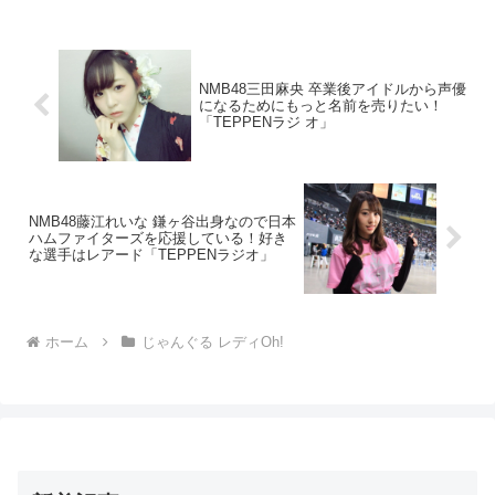
NMB48三田麻央 卒業後アイドルから声優
になるためにもっと名前を売りたい！
「TEPPENラジ オ」
NMB48藤江れいな 鎌ヶ谷出身なので日本
ハムファイターズを応援している！好き
な選手はレアード「TEPPENラジオ」
ホーム
じゃんぐる レディOh!