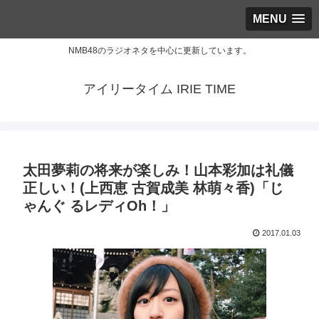
MENU
NMB48のラジオネタを中心に更新しています。
アイリータイム IRIE TIME
太田夢莉の将来が楽しみ！山本彩加は礼儀
正しい！(上西恵 古賀成美 林萌々香)「じ
ゃんぐ るレディOh！」
2017.01.03