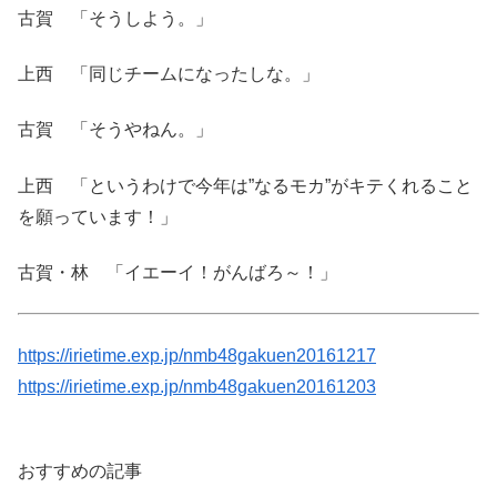
古賀 「そうしよう。」
上西 「同じチームになったしな。」
古賀 「そうやねん。」
上西 「というわけで今年は”なるモカ”がキテくれること
を願っています！」
古賀・林 「イエーイ！がんばろ～！」
https://irietime.exp.jp/nmb48gakuen20161217
https://irietime.exp.jp/nmb48gakuen20161203
おすすめの記事