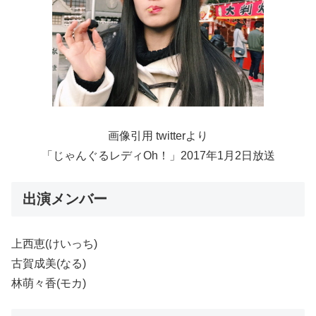
画像引用 twitterより
「じゃんぐるレディOh！」2017年1月2日放送
出演メンバー
上西恵(けいっち)
古賀成美(なる)
林萌々香(モカ)