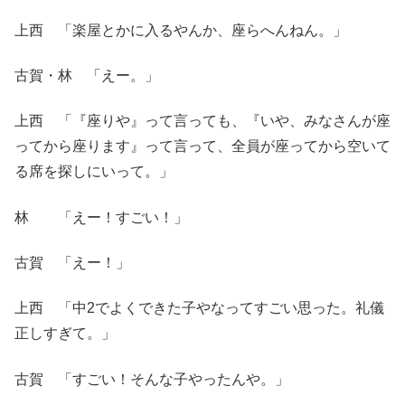
上西 「楽屋とかに入るやんか、座らへんねん。」
古賀・林 「えー。」
上西 「『座りや』って言っても、『いや、みなさんが座
ってから座ります』って言って、全員が座ってから空いて
る席を探しにいって。」
林 「えー！すごい！」
古賀 「えー！」
上西 「中2でよくできた子やなってすごい思った。礼儀
正しすぎて。」
古賀 「すごい！そんな子やったんや。」