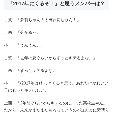
「2017年にくるぞ！」と思うメンバーは？
古賀 「夢莉ちゃん！太田夢莉ちゃん！」
上西 「分かる～。」
林 「うんうん。」
古賀 「去年の夏ぐらいからずっとキテるよな。」
上西 「ずっとキテるよな。」
林 「(2017年は)もっとくると思う。あれだけかわいい
子はもっとキテほしい。」
上西 「2年前ぐらいからキテるのに、まだ高校生やん。
だから、未来がまだまだあるっていうのがほんまに素晴ら