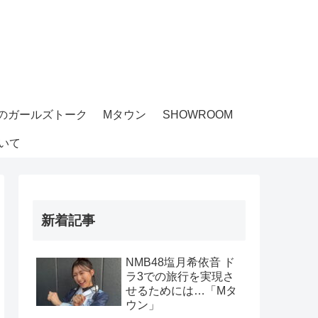
のガールズトーク
Mタウン
SHOWROOM
いて
新着記事
NMB48塩月希依音 ド
ラ3での旅行を実現さ
せるためには…「Mタ
ウン」