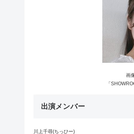
画像
「SHOWRO
出演メンバー
川上千尋(ちっひー)