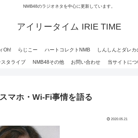
NMB48のラジオネタを中心に更新しています。
アイリータイム IRIE TIME
Oh!
らじこー
ハートコレクトNMB
しんしんとダレカ
ンスタライブ
NMB48その他
お問い合わせ
当サイトにつ
スマホ・Wi-Fi事情を語る
2020.05.21