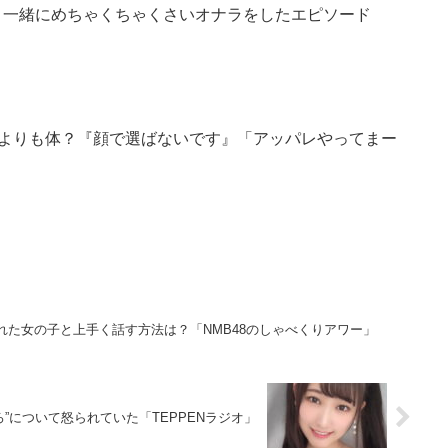
咲と一緒にめちゃくちゃくさいオナラをしたエピソード
顔よりも体？『顔で選ばないです』「アッパレやってまー
離れた女の子と上手く話す方法は？「NMB48のしゃべくりアワー」
ろ”について怒られていた「TEPPENラジオ」