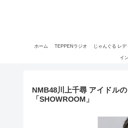
ホーム
TEPPENラジオ
じゃんぐる レディ
イ
NMB48川上千尋 アイドルの
「SHOWROOM」