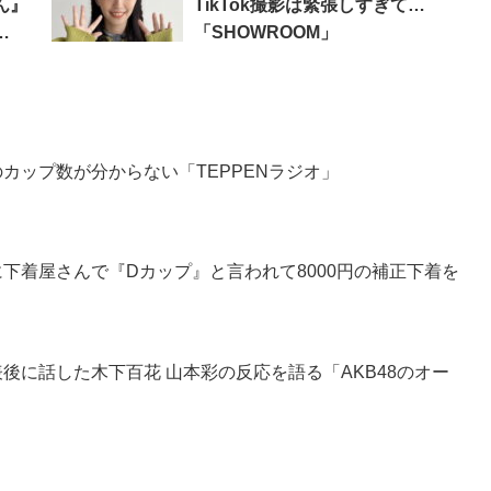
ん』
TikTok撮影は緊張しすぎて…
「SHOWROOM」
のカップ数が分からない「TEPPENラジオ」
のに下着屋さんで『Dカップ』と言われて8000円の補正下着を
表後に話した木下百花 山本彩の反応を語る「AKB48のオー