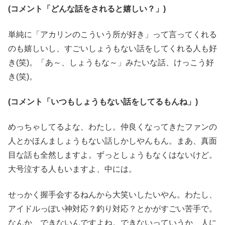
(コメント「どんな話をされると嬉しい？」)
単純に「アカリンのこういう所が好き」って言ってくれる
のも嬉しいし、すごいしょうもない話をしてくれる人も好
き(笑)。「あ～、しょうもな～」みたいな話、けっこう好
き(笑)。
(コメント「いつもしょうもない話をしてるもんね」)
めっちゃしてるよな、わたし。仲良くなってきたファンの
人とかほんましょうもない話しかしやんもん。まあ、真面
目な話も全然しますよ。ずっとしょうもなくはないけど。
大号泣する人もいますよ、中には。
せっかく握手会するねんから大笑いしたいやん。わたし、
アイドルっぽい神対応？釣り対応？とかがすごい苦手で。
なんか、できないんですよね。できないっていうか、人に