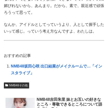
媚びれないから、あんまり。だから、素で、親近感で頑張
ろうって思って。
なんか、アイドルとしてっていうより、人として握手した
いって感じ。っていう考え方なんですよ、わたしは。
おすすめの記事
NMB48坂田心咲 出口結菜がメイクルームで…「イン
スタライブ」
NMB48その他
NMB48吉田朱里 妹とお互いの好きな
ところ・尊敬できるところについて語