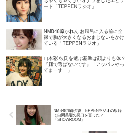
ちゃくちゃくさいオナラをしたエピソ
ード「TEPPENラジオ」
NMB48原かれん お風呂に入る前に全
裸で胸が大きくなるおまじないをかけ
ている「TEPPENラジオ」
山本彩 彼氏を選ぶ基準は顔よりも体？
『顔で選ばないです』「アッパレやっ
てまーす！」
NMB48加藤夕夏 TEPPENラジオの収録
で白間美瑠の悪口を言った？
「SHOWROOM」