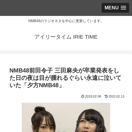
MENU
NMB48のラジオネタを中心に更新しています。
アイリータイム IRIE TIME
NMB48前田令子 三田麻央が卒業発表をし
た日の夜は目が腫れるぐらい永遠に泣いて
いた「夕方NMB48」
2019.02.08
2022.02.13