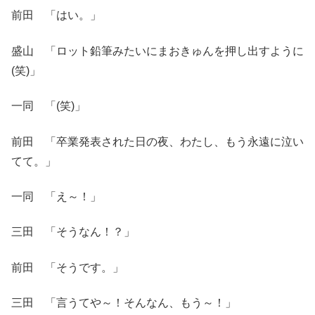
前田 「はい。」
盛山 「ロット鉛筆みたいにまおきゅんを押し出すように
(笑)」
一同 「(笑)」
前田 「卒業発表された日の夜、わたし、もう永遠に泣い
てて。」
一同 「え～！」
三田 「そうなん！？」
前田 「そうです。」
三田 「言うてや～！そんなん、もう～！」