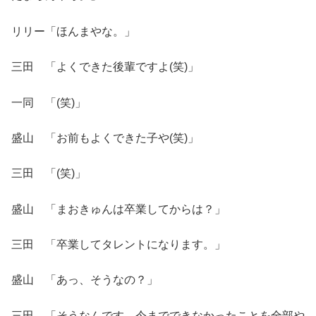
リリー「ほんまやな。」
三田 「よくできた後輩ですよ(笑)」
一同 「(笑)」
盛山 「お前もよくできた子や(笑)」
三田 「(笑)」
盛山 「まおきゅんは卒業してからは？」
三田 「卒業してタレントになります。」
盛山 「あっ、そうなの？」
三田 「そうなんです。今までできなかったことを全部や