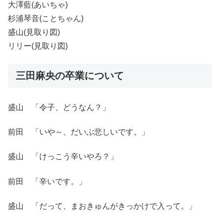
大澤藍(あいちゃ)
杉浦琴音(ことちゃん)
盛山(見取り図)
リリー(見取り図)
三田麻央の卒業について
盛山 「令子、どうなん？」
前田 「いや～、だいぶ悲しいです。」
盛山 「けっこう辛いやろ？」
前田 「辛いです。」
盛山 「だって、まおきゅんがきっかけで入って。」