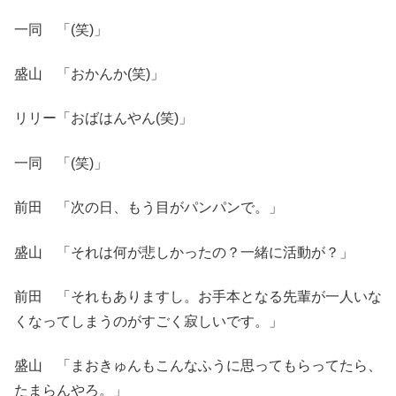
一同 「(笑)」
盛山 「おかんか(笑)」
リリー「おばはんやん(笑)」
一同 「(笑)」
前田 「次の日、もう目がパンパンで。」
盛山 「それは何が悲しかったの？一緒に活動が？」
前田 「それもありますし。お手本となる先輩が一人いな
くなってしまうのがすごく寂しいです。」
盛山 「まおきゅんもこんなふうに思ってもらってたら、
たまらんやろ。」