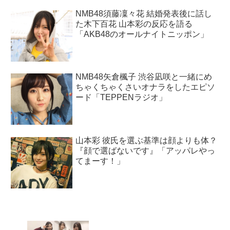
NMB48須藤凜々花 結婚発表後に話し
た木下百花 山本彩の反応を語る
「AKB48のオールナイトニッポン」
NMB48矢倉楓子 渋谷凪咲と一緒にめ
ちゃくちゃくさいオナラをしたエピソ
ード「TEPPENラジオ」
山本彩 彼氏を選ぶ基準は顔よりも体？
『顔で選ばないです』「アッパレやっ
てまーす！」