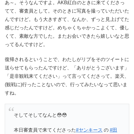
あ～。そうなんですよ。AKB紅白のときに来てくださっ
てて、審査員として。そのときに写真を撮っていただいた
んですけど。もう大きすぎて、なんか、ずっと見上げてた
感じだったんですけど。めちゃくちゃかっこよくて、優し
くて、素敵な方でした。またお会いできたら嬉しいなと思
ってるんですけど。
復帰されるということで、わたしがリプをそのツイートに
送らせてもらったんですけど、「ありがとうございます」
「是非観戦来てください」って言ってくださって。楽天、
(観戦に)行ったことないので、行ってみたいなって思いま
すね。
そしてそしてなんと😳😳
本日審査員で来てくださった
#ヤンキース
の
#田