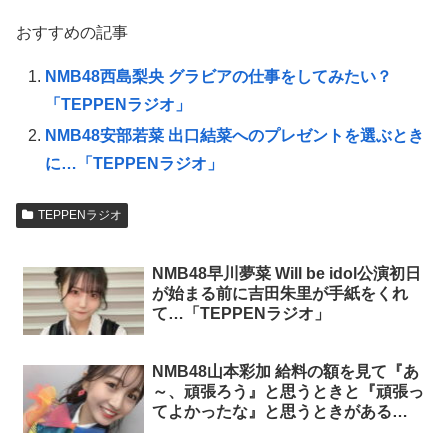
おすすめの記事
NMB48西島梨央 グラビアの仕事をしてみたい？
「TEPPENラジオ」
NMB48安部若菜 出口結菜へのプレゼントを選ぶとき
に…「TEPPENラジオ」
TEPPENラジオ
NMB48早川夢菜 Will be idol公演初日
が始まる前に吉田朱里が手紙をくれ
て…「TEPPENラジオ」
NMB48山本彩加 給料の額を見て『あ
～、頑張ろう』と思うときと『頑張っ
てよかったな』と思うときがある
「TEPPENラジオ」