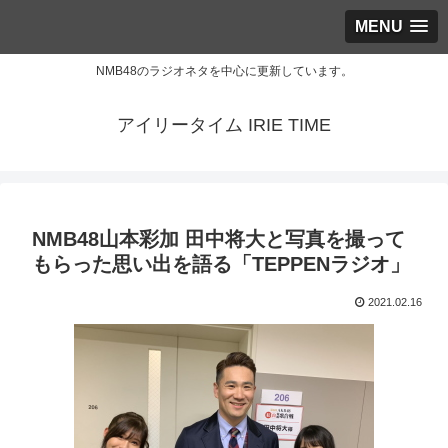
MENU
NMB48のラジオネタを中心に更新しています。
アイリータイム IRIE TIME
NMB48山本彩加 田中将大と写真を撮って
もらった思い出を語る「TEPPENラジオ」
2021.02.16