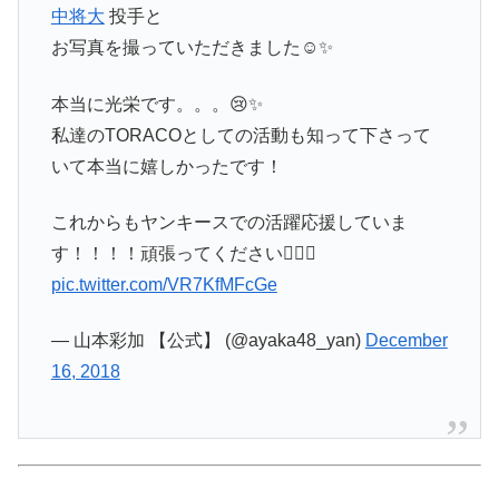
中将大
投手と
お写真を撮っていただきました☺️✨
本当に光栄です。。。😢✨
私達のTORACOとしての活動も知って下さって
いて本当に嬉しかったです！
これからもヤンキースでの活躍応援していま
す！！！！頑張ってください🙇‍♀️✨
pic.twitter.com/VR7KfMFcGe
— 山本彩加 【公式】 (@ayaka48_yan)
December
16, 2018