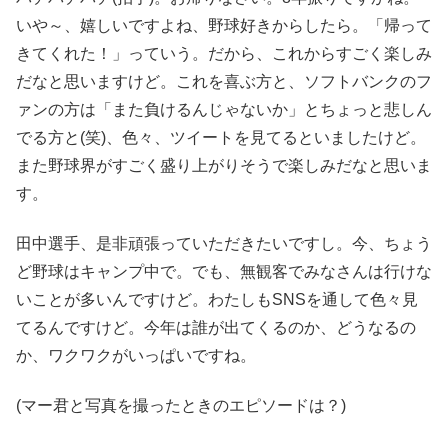
いや～、嬉しいですよね、野球好きからしたら。「帰って
きてくれた！」っていう。だから、これからすごく楽しみ
だなと思いますけど。これを喜ぶ方と、ソフトバンクのフ
ァンの方は「また負けるんじゃないか」とちょっと悲しん
でる方と(笑)、色々、ツイートを見てるといましたけど。
また野球界がすごく盛り上がりそうで楽しみだなと思いま
す。
田中選手、是非頑張っていただきたいですし。今、ちょう
ど野球はキャンプ中で。でも、無観客でみなさんは行けな
いことが多いんですけど。わたしもSNSを通して色々見
てるんですけど。今年は誰が出てくるのか、どうなるの
か、ワクワクがいっぱいですね。
(マー君と写真を撮ったときのエピソードは？)