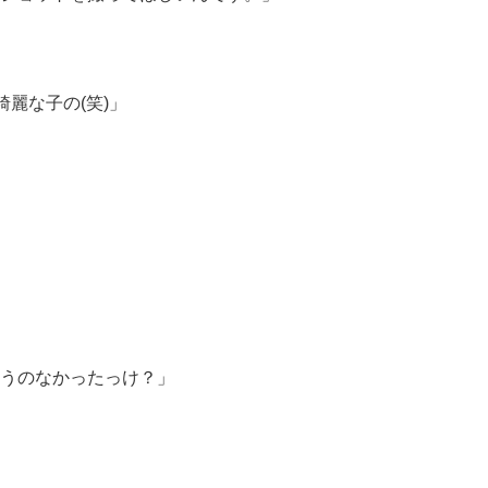
麗な子の(笑)」
うのなかったっけ？」