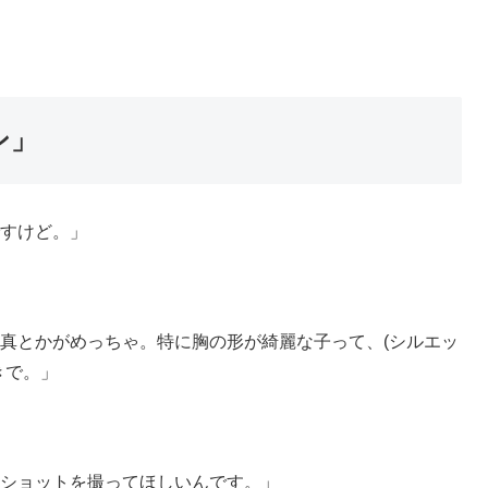
ン」
すけど。」
真とかがめっちゃ。特に胸の形が綺麗な子って、(シルエッ
きで。」
ショットを撮ってほしいんです。」