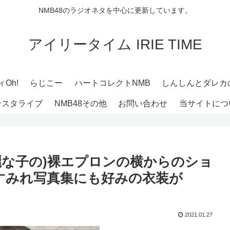
NMB48のラジオネタを中心に更新しています。
アイリータイム IRIE TIME
Oh!
らじこー
ハートコレクトNMB
しんしんとダレカ
ンスタライブ
NMB48その他
お問い合わせ
当サイトにつ
綺麗な子の)裸エプロンの横からのショ
すみれ写真集にも好みの衣装が
2021.01.27