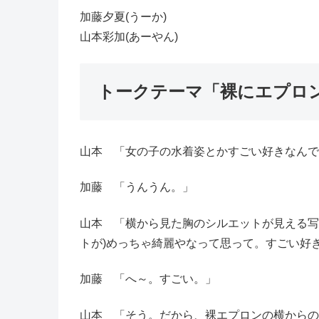
加藤夕夏(うーか)
山本彩加(あーやん)
トークテーマ「裸にエプロ
山本 「女の子の水着姿とかすごい好きなんで
加藤 「うんうん。」
山本 「横から見た胸のシルエットが見える写
トが)めっちゃ綺麗やなって思って。すごい好
加藤 「へ～。すごい。」
山本 「そう。だから、裸エプロンの横からの