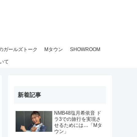
のガールズトーク
Mタウン
SHOWROOM
いて
新着記事
NMB48塩月希依音 ド
ラ3での旅行を実現さ
せるためには…「Mタ
ウン」