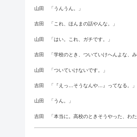
山田 「うんうん。」
吉田 「これ、ほんまの話やんな。」
山田 「はい。これ、ガチです。」
吉田 「学校のとき、ついていけへんよな、み
山田 「ついていけないです。」
吉田 「『えっ…そうなんや…』ってなる。」
山田 「うん。」
吉田 「本当に。高校のときそうやった、わた