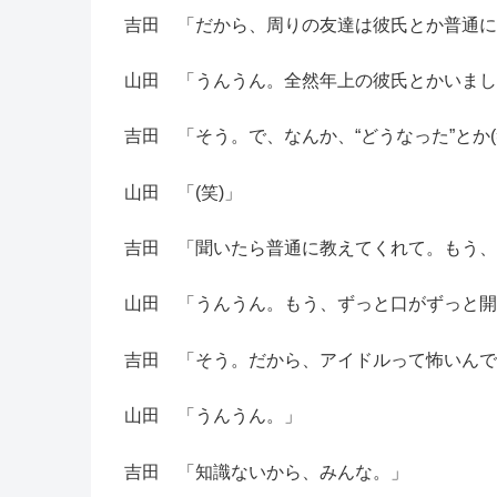
吉田 「だから、周りの友達は彼氏とか普通に
山田 「うんうん。全然年上の彼氏とかいまし
吉田 「そう。で、なんか、“どうなった”とか(
山田 「(笑)」
吉田 「聞いたら普通に教えてくれて。もう、
山田 「うんうん。もう、ずっと口がずっと開
吉田 「そう。だから、アイドルって怖いんで
山田 「うんうん。」
吉田 「知識ないから、みんな。」