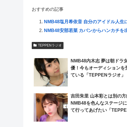
おすすめの記事
NMB48塩月希依音 自分のアイドル人生
NMB48安部若菜 カバンからハンカチを
TEPPENラジオ
NMB48内木志 夢は朝ドラ
優！今もオーディションを
ている「TEPPENラジオ」
吉田朱里 山本彩とは別の方
NMB48を色んなステージ
て行ってあげたい「TEPPE
ジオ」