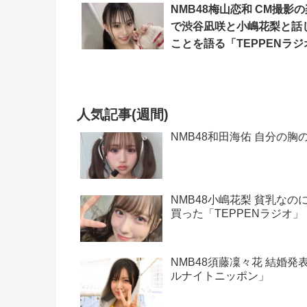
NMB48梅山恋和 CM撮影
で渋谷凪咲と小嶋花梨と話
ことを語る「TEPPENラジ
人気記事(週間)
NMB48和田海佑 自分の胸
NMB48小嶋花梨 貧乳な
買った「TEPPENラジオ」
NMB48須藤凜々花 結婚発
ルナイトニッポン」