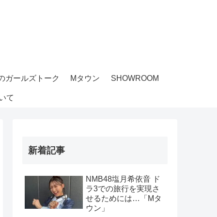
のガールズトーク
Mタウン
SHOWROOM
いて
新着記事
NMB48塩月希依音 ド
ラ3での旅行を実現さ
せるためには…「Mタ
ウン」