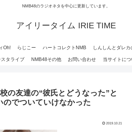
NMB48のラジオネタを中心に更新しています。
アイリータイム IRIE TIME
Oh!
らじこー
ハートコレクトNMB
しんしんとダレカ
ンスタライブ
NMB48その他
お問い合わせ
当サイトにつ
 高校の友達の“彼氏とどうなった”と
いのでついていけなかった
2019.10.21