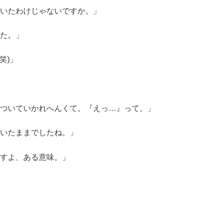
いたわけじゃないですか。」
た。」
笑)」
ついていかれへんくて。『えっ…』って。」
いたままでしたね。」
すよ、ある意味。」