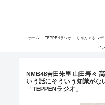
ホーム
TEPPENラジオ
じゃんぐる レディ
イ
NMB48吉田朱里 山田寿々
いう話にそういう知識がな
「TEPPENラジオ」