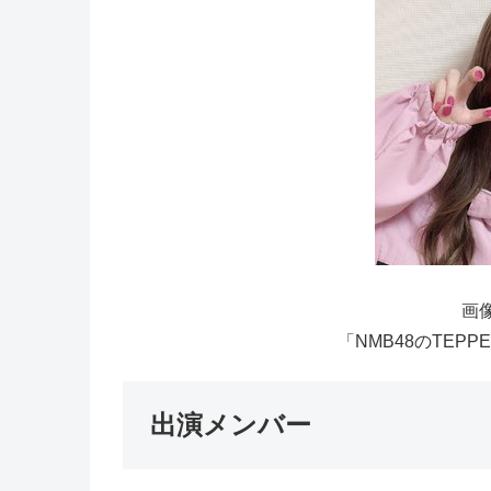
画像
「NMB48のTEPP
出演メンバー