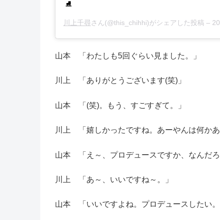
⛸
川上千尋
さん(@this_chihhi)がシェアした投稿 –
2
山本 「わたしも5回ぐらい見ました。」
川上 「ありがとうございます(笑)」
山本 「(笑)。もう、すごすぎて。」
川上 「嬉しかったですね。あーやんは何かあ
山本 「え～、プロデュースですか、なんだろ
川上 「あ～、いいですね～。」
山本 「いいですよね。プロデュースしたい。