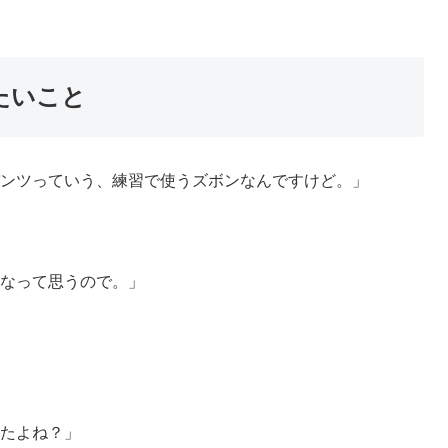
たいこと
ンツっていう、練習で使うズボンなんですけど。」
なって思うので。」
たよね？」