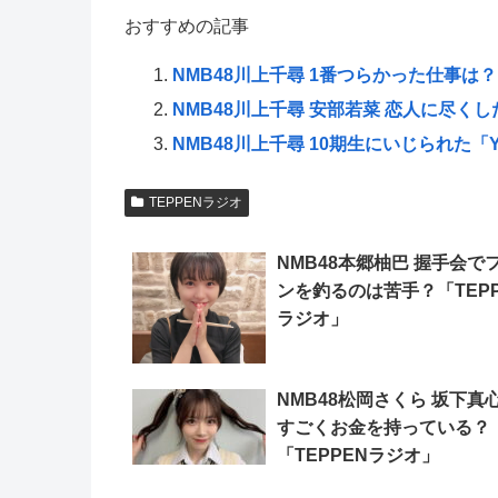
おすすめの記事
NMB48川上千尋 1番つらかった仕事は？
NMB48川上千尋 安部若菜 恋人に尽く
NMB48川上千尋 10期生にいじられた「
TEPPENラジオ
NMB48本郷柚巴 握手会で
ンを釣るのは苦手？「TEPP
ラジオ」
NMB48松岡さくら 坂下真
すごくお金を持っている？
「TEPPENラジオ」