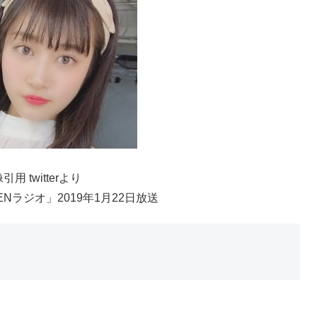
引用 twitterより
PENラジオ」2019年1月22日放送