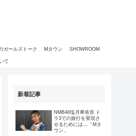
のガールズトーク
Mタウン
SHOWROOM
いて
新着記事
NMB48塩月希依音 ド
ラ3での旅行を実現さ
せるためには…「Mタ
ウン」