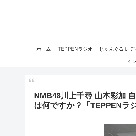
ホーム
TEPPENラジオ
じゃんぐる レディ
イ
NMB48川上千尋 山本彩加
は何ですか？「TEPPENラ