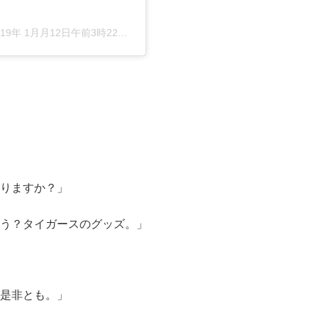
019年 1月月12日午前3時22分PST
りますか？」
う？タイガースのグッズ。」
是非とも。」