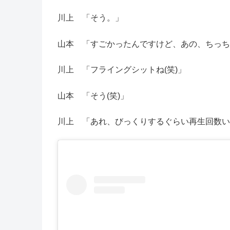
川上 「そう。」
山本 「すごかったんですけど、あの、ちっち
川上 「フライングシットね(笑)」
山本 「そう(笑)」
川上 「あれ、びっくりするぐらい再生回数い