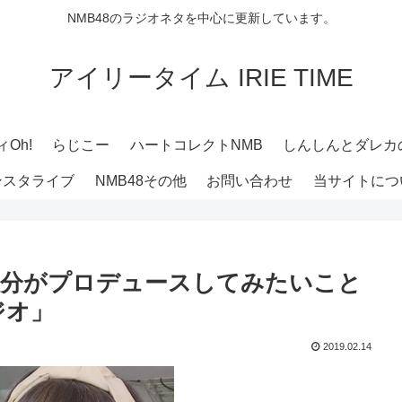
NMB48のラジオネタを中心に更新しています。
アイリータイム IRIE TIME
Oh!
らじこー
ハートコレクトNMB
しんしんとダレカ
ンスタライブ
NMB48その他
お問い合わせ
当サイトにつ
 自分がプロデュースしてみたいこと
ジオ」
2019.02.14