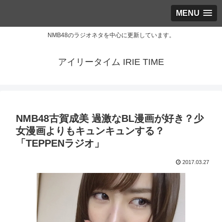
MENU
NMB48のラジオネタを中心に更新しています。
アイリータイム IRIE TIME
NMB48古賀成美 過激なBL漫画が好き？少
女漫画よりもキュンキュンする？
「TEPPENラジオ」
2017.03.27