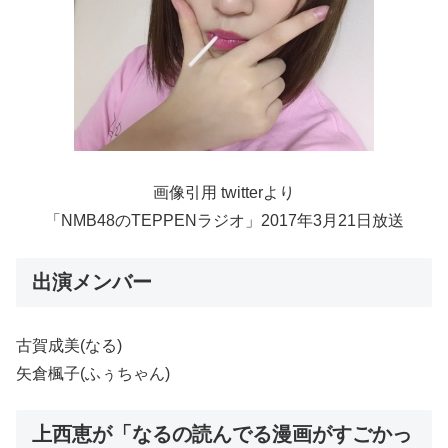
画像引用 twitterより
「NMB48のTEPPENラジオ」2017年3月21日放送
出演メンバー
古賀成美(なる)
矢倉楓子(ふぅちゃん)
上西恵が「なるの読んでる漫画がすごかっ