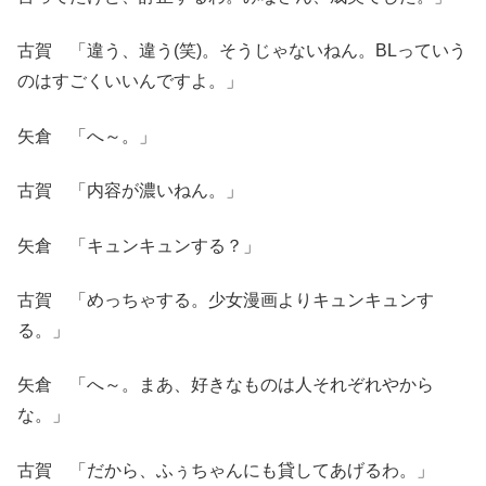
古賀 「違う、違う(笑)。そうじゃないねん。BLっていう
のはすごくいいんですよ。」
矢倉 「へ～。」
古賀 「内容が濃いねん。」
矢倉 「キュンキュンする？」
古賀 「めっちゃする。少女漫画よりキュンキュンす
る。」
矢倉 「へ～。まあ、好きなものは人それぞれやから
な。」
古賀 「だから、ふぅちゃんにも貸してあげるわ。」