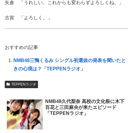
矢倉 「うれしい。これからも変わらずよろしくね。」
古賀 「よろしく。」
おすすめの記事
NMB48三鴨くるみ シングル初選抜の発表を聞いたと
きの心境は？「TEPPENラジオ」
TEPPENラジオ
NMB48久代梨奈 高校の文化祭に木下
百花と三田麻央が来たエピソード
「TEPPENラジオ」