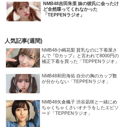
NMB48吉田朱里 妹の彼氏に会ったけ
ど全然喋ってくれなかった
「TEPPENラジオ」
人気記事(週間)
NMB48小嶋花梨 貧乳なのに下着屋さ
んで『Dカップ』と言われて8000円の
補正下着を買った「TEPPENラジオ」
NMB48和田海佑 自分の胸のカップ数
が分からない「TEPPENラジオ」
NMB48矢倉楓子 渋谷凪咲と一緒にめ
ちゃくちゃくさいオナラをしたエピソ
ード「TEPPENラジオ」