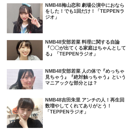
NMB48梅山恋和 劇場公演中におなら
をした！でも1回だけ！「TEPPENラ
ジオ」
NMB48安部若菜 料理に関する自論
『〇〇が出てくる家庭はちゃんとして
る』「TEPPENラジオ」
NMB48安部若菜 人の体で『めっちゃ
見ちゃう』『絶対触っちゃう』という
マニアックな部分とは？
NMB48吉田朱里 アンチの人！再生回
数増やしてくれてありがとう！
「TEPPENラジオ」