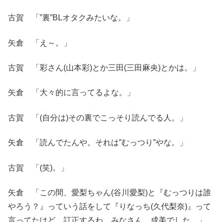
古賀 「”裏”BLオタクみたいな。」
矢倉 「え～。」
古賀 「彩さん(山本彩)とか三田(三田麻央)とかは。」
矢倉 「大々的に言ってるよな。」
古賀 「(自分は)その裏でこっそり読んでる人。」
矢倉 「読んでたんや。それは”むっつり”やな。」
古賀 「(笑)。」
矢倉 「この間、愛梨ちゃん(谷川愛梨)と『むっつりは誰
やろう？』っていう話をして『りなっち(久代梨奈)』って
言ってたけど、訂正するわ。みなさん、成美でした。」