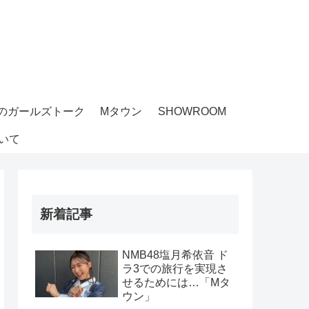
のガールズトーク
Mタウン
SHOWROOM
いて
新着記事
NMB48塩月希依音 ド
ラ3での旅行を実現さ
せるためには…「Mタ
ウン」