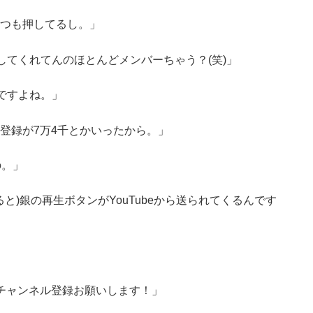
つも押してるし。」
してくれてんのほとんどメンバーちゃう？(笑)」
ですよね。」
登録が7万4千とかいったから。」
の。」
と)銀の再生ボタンがYouTubeから送られてくるんです
チャンネル登録お願いします！」