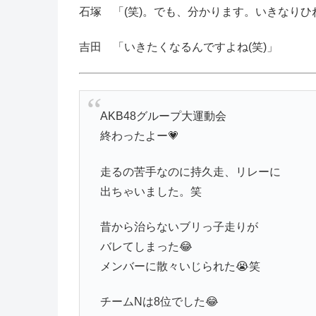
石塚 「(笑)。でも、分かります。いきなりひ
吉田 「いきたくなるんですよね(笑)」
AKB48グループ大運動会
終わったよー💗
走るの苦手なのに持久走、リレーに
出ちゃいました。笑
昔から治らないブリっ子走りが
バレてしまった😂
メンバーに散々いじられた😭笑
チームNは8位でした😂