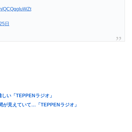
com/QCQqgIuWZt
25日
難しい「TEPPENラジオ」
の谷間が見えていて…「TEPPENラジオ」