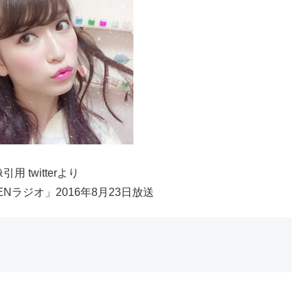
引用 twitterより
PENラジオ」2016年8月23日放送