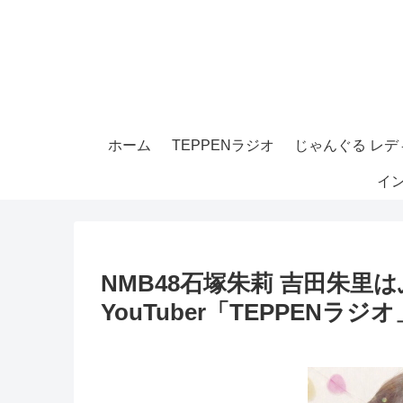
ホーム
TEPPENラジオ
じゃんぐる レディ
イ
NMB48石塚朱莉 吉田朱里
YouTuber「TEPPENラジオ