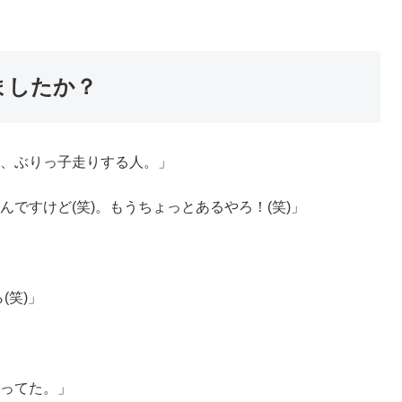
ましたか？
、ぶりっ子走りする人。」
ですけど(笑)。もうちょっとあるやろ！(笑)」
(笑)」
ってた。」