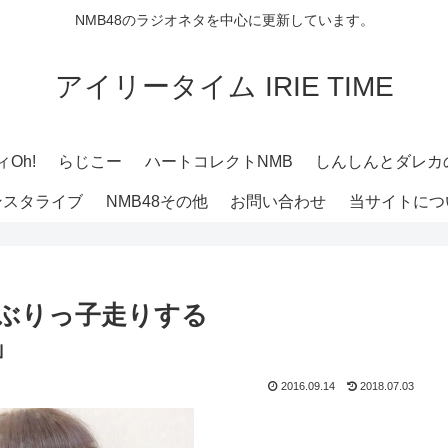
NMB48のラジオネタを中心に更新しています。
アイリータイム IRIE TIME
Oh!
らじこー
ハートコレクトNMB
しんしんとダレカ
ンスタライブ
NMB48その他
お問い合わせ
当サイトにつ
はぶりっ子走りする
」
2016.09.14
2018.07.03