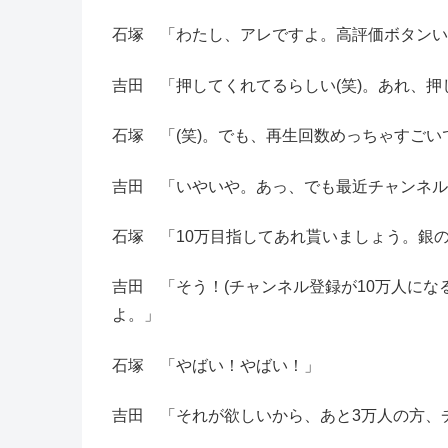
石塚 「わたし、アレですよ。高評価ボタンい
吉田 「押してくれてるらしい(笑)。あれ、押
石塚 「(笑)。でも、再生回数めっちゃすごい
吉田 「いやいや。あっ、でも最近チャンネル
石塚 「10万目指してあれ貰いましょう。銀
吉田 「そう！(チャンネル登録が10万人になる
よ。」
石塚 「やばい！やばい！」
吉田 「それが欲しいから、あと3万人の方、