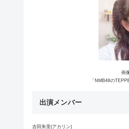
画像
「NMB48のTEP
出演メンバー
吉田朱里(アカリン)