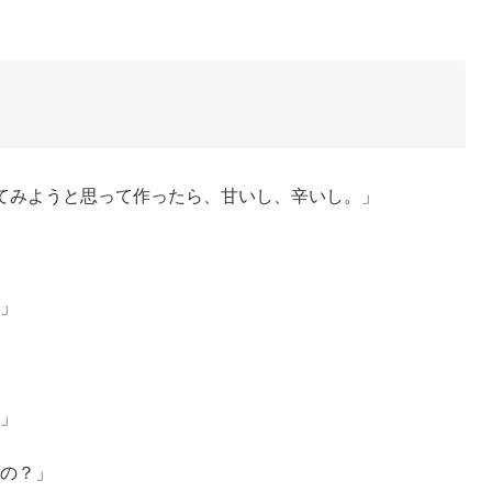
てみようと思って作ったら、甘いし、辛いし。」
」
」
の？」