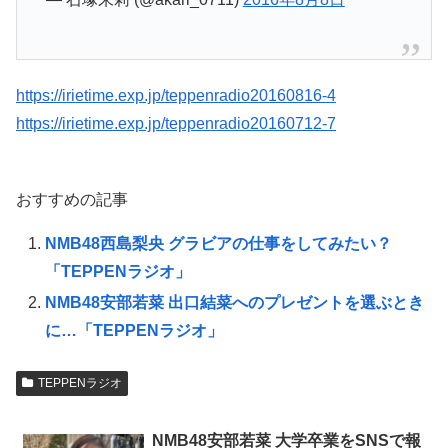
https://irietime.exp.jp/teppenradio20160816-4
https://irietime.exp.jp/teppenradio20160712-7
おすすめの記事
NMB48西島梨央 グラビアの仕事をしてみたい？
「TEPPENラジオ」
NMB48安部若菜 出口結菜へのプレゼントを選ぶとき
に…「TEPPENラジオ」
TEPPENラジオ
NMB48安部若菜 大学卒業をSNSで報