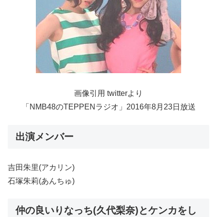
画像引用 twitterより
「NMB48のTEPPENラジオ」2016年8月23日放送
出演メンバー
吉田朱里(アカリン)
石塚朱莉(あんちゅ)
仲の良いりなっち(久代梨奈)とケンカをし