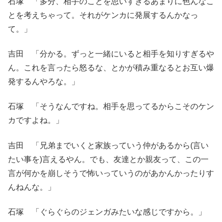
石塚 「多分、相手のことを思いすぎるあまりに色んなこ
とを考えちゃって。それがケンカに発展するんかなっ
て。」
吉田 「分かる。ずっと一緒にいると相手を知りすぎるや
ん。これを言ったら怒るな、とかが積み重なるとお互い爆
発するんやろな。」
石塚 「そうなんですね。相手を思ってるからこそのケン
カですよね。」
吉田 「兄弟までいくと家族っていう仲があるから(言い
たい事を)言えるやん。でも、友達とか親友って、この一
言が何かを崩しそうで怖いっていうのがあかんかったりす
んねんな。」
石塚 「ぐらぐらのジェンガみたいな感じですから。」