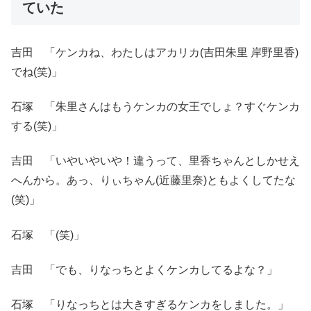
ていた
吉田 「ケンカね、わたしはアカリカ(吉田朱里 岸野里香)
でね(笑)」
石塚 「朱里さんはもうケンカの女王でしょ？すぐケンカ
する(笑)」
吉田 「いやいやいや！違うって、里香ちゃんとしかせえ
へんから。あっ、りぃちゃん(近藤里奈)ともよくしてたな
(笑)」
石塚 「(笑)」
吉田 「でも、りなっちとよくケンカしてるよな？」
石塚 「りなっちとは大きすぎるケンカをしました。」