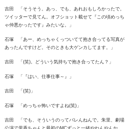
吉田 「そうそう。あっ、でも、あれおもしろかったで。
ツイッターで見てん。オフショット載せて『この頃めっち
ゃ仲悪かったです』みたいな。」
石塚 「あー、めっちゃくっついてて抱き合ってる写真が
あったんですけど。そのときも大ゲンカしてます。」
吉田 「(笑)。どういう気持ちで抱き合ってたん？」
石塚 「『はい、仕事仕事～』」
吉田 「(笑)」
石塚 「めっちゃ怖いですよね(笑)」
吉田 「でも、そういうのってバレんねんで。朱里、劇場
公演で里香ちゃんと最初のMCずっと一緒やねんやんか。