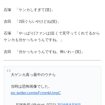
石塚 「ケンカしすぎて(笑)」
吉田 「2回ぐらいやけどね(笑)」
石塚 「やっぱり(ファンは)近くで見守ってくれてるから
ケンカも分かっちゃうんですね。」
吉田 「分かっちゃうんですね。怖いわ～(笑)」
大ゲンカ真っ最中のウチら
当時は恐怖画像でした。
pic.twitter.com/wFcmmkUmgC
— 石塚朱莉 (@akari_0711)
2016年8月8日