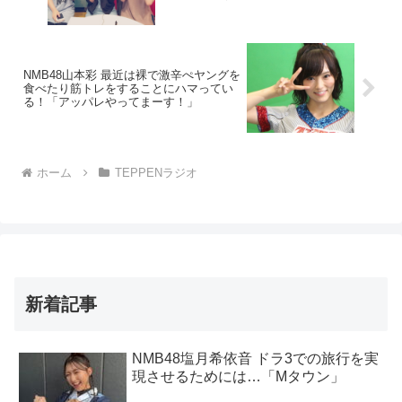
NMB48山本彩 最近は裸で激辛ぺヤングを
食べたり筋トレをすることにハマってい
る！「アッパレやってまーす！」
ホーム
TEPPENラジオ
新着記事
NMB48塩月希依音 ドラ3での旅行を実
現させるためには…「Mタウン」