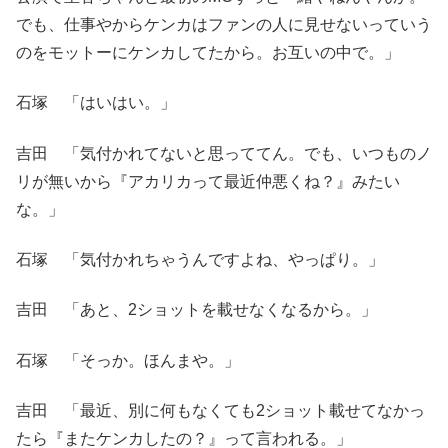
でも、仕事やからケンカはファンの人に見せないっていう
のをモットーにケンカしてたから。お互いの中で。」
石塚 「はいはい。」
吉田 「気付かれてないと思っててん。でも、いつものノ
リが無いから『アカリカって最近仲悪くね？』みたい
な。」
石塚 「気付かれちゃうんですよね、やっぱり。」
吉田 「あと、2ショットを載せなくなるから。」
石塚 「そっか。ほんまや。」
吉田 「最近、別に何もなくても2ショット載せてなかっ
たら『またケンカしたの？』って言われる。」