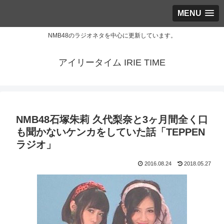
MENU
NMB48のラジオネタを中心に更新しています。
アイリータイム IRIE TIME
NMB48石塚朱莉 久代梨奈と3ヶ月間全く口
も聞かないケンカをしていた話「TEPPEN
ラジオ」
2016.08.24
2018.05.27