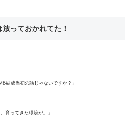
は放っておかれてた！
MB結成当初の話じゃないですか？」
な、育ってきた環境が。」