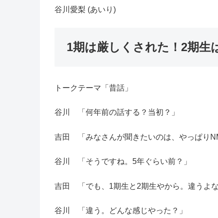
谷川愛梨 (あいり)
1期は厳しくされた！2期生
トークテーマ「昔話」
谷川 「何年前の話する？当初？」
吉田 「みなさんが聞きたいのは、やっぱりN
谷川 「そうですね。5年ぐらい前？」
吉田 「でも、1期生と2期生やから。違うよ
谷川 「違う。どんな感じやった？」