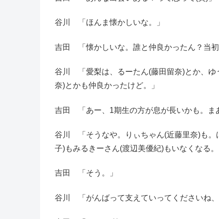
谷川 「ほんま懐かしいな。」
吉田 「懐かしいな。誰と仲良かったん？当初
谷川 「愛梨は、るーたん(藤田留奈)とか、ゆう
奈)とかも仲良かったけど。」
吉田 「あー、1期生の方が息が長いかも。ま
谷川 「そうなや。りぃちゃん(近藤里奈)も。
子)もみるきーさん(渡辺美優紀)もいなくなる
吉田 「そう。」
谷川 「がんばって支えていってくださいね、N