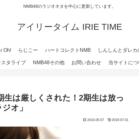
NMB48のラジオネタを中心に更新しています。
アイリータイム IRIE TIME
Oh!
らじこー
ハートコレクトNMB
しんしんとダレカ
ンスタライブ
NMB48その他
お問い合わせ
当サイトにつ
 1期生は厳しくされた！2期生は放っ
ラジオ」
2016.05.07
2018.07.01