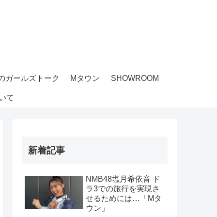
のガールズトーク
Mタウン
SHOWROOM
いて
新着記事
NMB48塩月希依音 ド
ラ3での旅行を実現さ
せるためには…「Mタ
ウン」