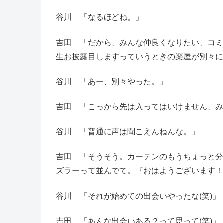
谷川 「なるほどね。」
吉田 「だから、みんな仲良くなりたい、コミ
生お披露目しますっていうときの楽屋が別々に
谷川 「あー、別々やった。」
吉田 「こっから先は入ってはいけません、み
谷川 「普通に声は聞こえんねんな。」
吉田 「そうそう。カーテンのもうちょっと分
ズラーって並んでて。『おはようございます！
谷川 「それが始めての出会いやったな(笑)」
吉田 「あんな出会いある？って思って(笑)」