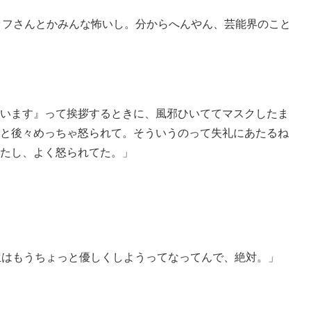
タッフさんとかみんな怖いし。分からへんやん、芸能界のこと
います』って挨拶するときに、風邪ひいててマスクしたま
と後々めっちゃ怒られて。そういうのって失礼にあたるね
たし、よく怒られてた。」
生はもうちょっと優しくしようってなってんで、絶対。」