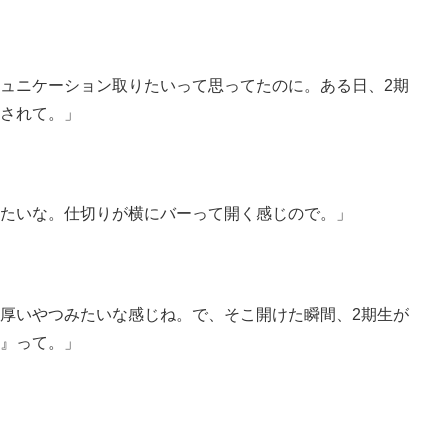
ュニケーション取りたいって思ってたのに。ある日、2期
されて。」
たいな。仕切りが横にバーって開く感じので。」
厚いやつみたいな感じね。で、そこ開けた瞬間、2期生が
』って。」