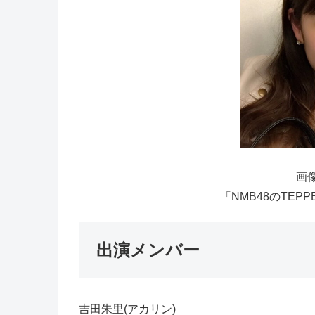
画像
「NMB48のTEP
出演メンバー
吉田朱里(アカリン)