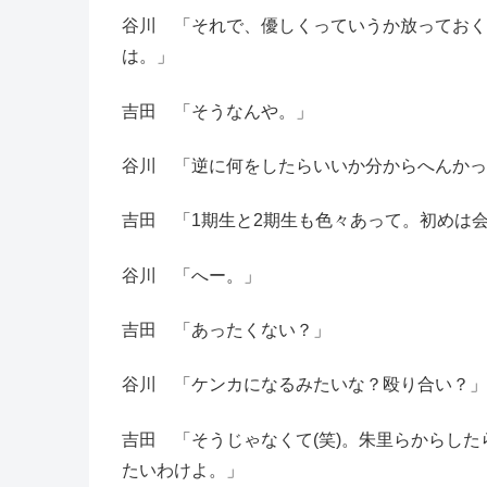
谷川 「それで、優しくっていうか放っておく
は。」
吉田 「そうなんや。」
谷川 「逆に何をしたらいいか分からへんかっ
吉田 「1期生と2期生も色々あって。初めは
谷川 「へー。」
吉田 「あったくない？」
谷川 「ケンカになるみたいな？殴り合い？」
吉田 「そうじゃなくて(笑)。朱里らからし
たいわけよ。」