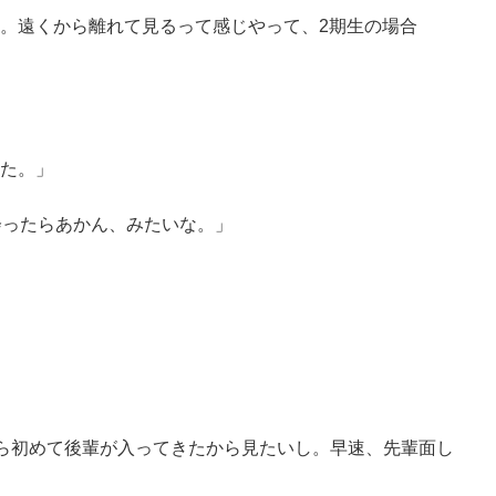
。遠くから離れて見るって感じやって、2期生の場合
た。」
会ったらあかん、みたいな。」
たら初めて後輩が入ってきたから見たいし。早速、先輩面し