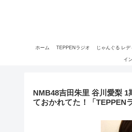
ホーム
TEPPENラジオ
じゃんぐる レディ
イ
NMB48吉田朱里 谷川愛梨
ておかれてた！「TEPPEN