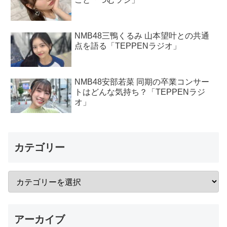
NMB48三鴨くるみ 山本望叶との共通
点を語る「TEPPENラジオ」
NMB48安部若菜 同期の卒業コンサー
トはどんな気持ち？「TEPPENラジ
オ」
カテゴリー
アーカイブ