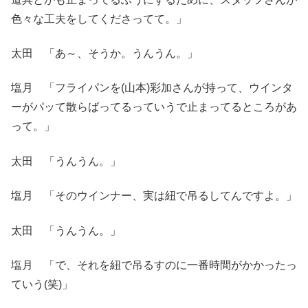
色々な工夫をしてくださってて。」
太田 「あ～、そうか。うんうん。」
塩月 「フライパンを(山本)彩加さんが持って、ウインタ
ーがパッて散らばってるっていうで止まってるところがあ
って。」
太田 「うんうん。」
塩月 「そのウインナー、実は紐で吊るしてんですよ。」
太田 「うんうん。」
塩月 「で、それを紐で吊るすのに一番時間がかかったっ
ていう(笑)」