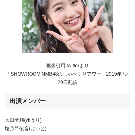
画像引用 twitterより
「SHOWROOM NMB48のしゃべくりアワー」2019年7月
29日配信
出演メンバー
太田夢莉(ゆうり)
塩月希依音(けいと)