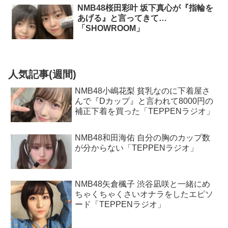
NMB48桜田彩叶 坂下真心が『指輪を
あげる』と言ってきて…
「SHOWROOM」
人気記事(週間)
NMB48小嶋花梨 貧乳なのに下着屋さ
んで『Dカップ』と言われて8000円の
補正下着を買った「TEPPENラジオ」
NMB48和田海佑 自分の胸のカップ数
が分からない「TEPPENラジオ」
NMB48矢倉楓子 渋谷凪咲と一緒にめ
ちゃくちゃくさいオナラをしたエピソ
ード「TEPPENラジオ」