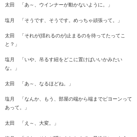
太田 「あ～、ウインナーが動かないように。」
塩月 「そうです、そうです。めっちゃ頑張って。」
太田 「それが(揺れるのが)止まるのを待ってたってこ
と？」
塩月 「いや、吊るす紐をどこに置けばいいかみたい
な。」
太田 「あ～、なるほどね。」
塩月 「なんか、もう、部屋の端から端までビヨーンって
あって。」
太田 「え～、大変。」