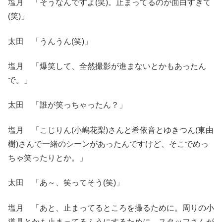
塩月 「そうなんですよ(笑)。止まってるのが面白すぎて
(笑)」
太田 「うんうん(笑)」
塩月 「爆笑して、全然撮影が進まないとかもあったん
で。」
太田 「誰が笑っちゃったん？」
塩月 「こじりん(小嶋花梨)さんと希依音とゆきつん(東由
樹)さんで一緒のシーンがあったんですけど、そこでめっ
ちゃ笑ったりとか。」
太田 「あ～、笑ってそう(笑)」
塩月 「あと、止まってるところを撮るために。周りの小
道具とかも止まってるふうにするために、スタッフさんが