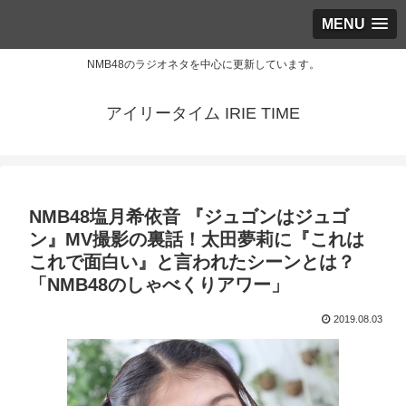
MENU
NMB48のラジオネタを中心に更新しています。
アイリータイム IRIE TIME
NMB48塩月希依音 『ジュゴンはジュゴ
ン』MV撮影の裏話！太田夢莉に『これは
これで面白い』と言われたシーンとは？
「NMB48のしゃべくりアワー」
2019.08.03