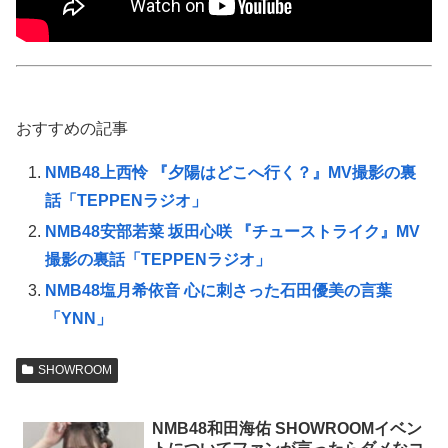
おすすめの記事
NMB48上西怜 『夕陽はどこへ行く？』MV撮影の裏
話「TEPPENラジオ」
NMB48安部若菜 坂田心咲 『チューストライク』MV
撮影の裏話「TEPPENラジオ」
NMB48塩月希依音 心に刺さった石田優美の言葉
「YNN」
SHOWROOM
NMB48和田海佑 SHOWROOMイベン