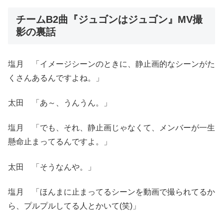
チームB2曲『ジュゴンはジュゴン』MV撮
影の裏話
塩月 「イメージシーンのときに、静止画的なシーンがた
くさんあるんですよね。」
太田 「あ～、うんうん。」
塩月 「でも、それ、静止画じゃなくて、メンバーが一生
懸命止まってるんですよ。」
太田 「そうなんや。」
塩月 「ほんまに止まってるシーンを動画で撮られてるか
ら、プルプルしてる人とかいて(笑)」