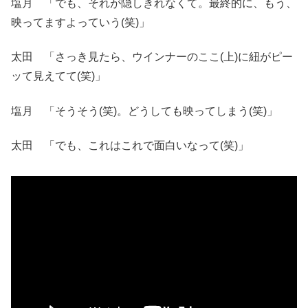
塩月 「でも、それが隠しきれなくて。最終的に、もう、
映ってますよっていう(笑)」
太田 「さっき見たら、ウインナーのここ(上)に紐がピー
ッて見えてて(笑)」
塩月 「そうそう(笑)。どうしても映ってしまう(笑)」
太田 「でも、これはこれで面白いなって(笑)」