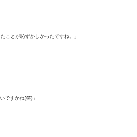
ったことが恥ずかしかったですね。」
ですかね(笑)」