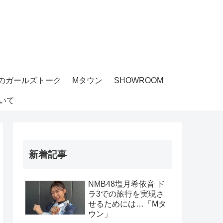
のガールズトーク
Mタウン
SHOWROOM
いて
新着記事
NMB48塩月希依音 ド
ラ3での旅行を実現さ
せるためには…「Mタ
ウン」