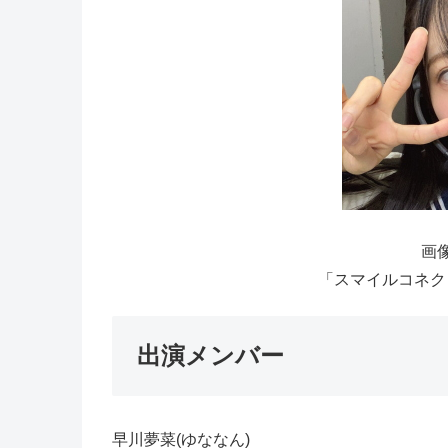
画像
「スマイルコネクト
出演メンバー
早川夢菜(ゆななん)