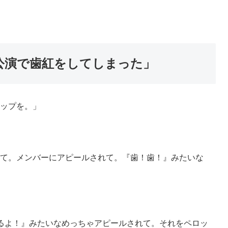
公演で歯紅をしてしまった」
ップを。」
て。メンバーにアピールされて。『歯！歯！』みたいな
るよ！』みたいなめっちゃアピールされて。それをペロッ