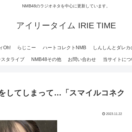
NMB48のラジオネタを中心に更新しています。
アイリータイム IRIE TIME
Oh!
らじこー
ハートコレクトNMB
しんしんとダレカ
ンスタライブ
NMB48その他
お問い合わせ
当サイトにつ
歯紅をしてしまって…「スマイルコネク
2023.11.22