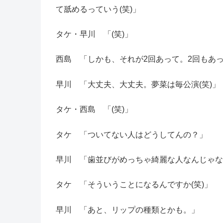
て舐めるっていう(笑)」
タケ・早川 「(笑)」
西島 「しかも、それが2回あって。2回もあ
早川 「大丈夫、大丈夫。夢菜は毎公演(笑)」
タケ・西島 「(笑)」
タケ 「ついてない人はどうしてんの？」
早川 「歯並びがめっちゃ綺麗な人なんじゃない
タケ 「そういうことになるんですか(笑)」
早川 「あと、リップの種類とかも。」