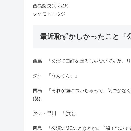
西島梨央(りおぴ)
タケモトコウジ
最近恥ずかしかったこと「
西島 「公演で口紅を塗るじゃないですか。リ
タケ 「うんうん。」
西島 「それが歯についちゃって。気づかなく
(笑)」
タケ・早川 「(笑)」
西島 「公演のMCのときとかに『歯！ついて