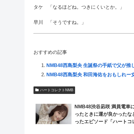
タケ 「なるほどね。つきにくいとか。」
早川 「そうですね。」
おすすめの記事
NMB48西島梨央 生誕祭の手紙で父が推
NMB48西島梨央 和田海佑をおもしれ
ハートコレクトNMB
NMB48渋谷凪咲 満員電車
ったときに運が良かったな
ったエピソード「ハートコ
トNMB」