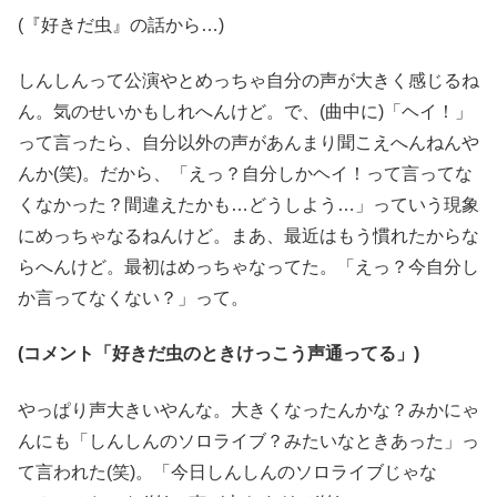
(『好きだ虫』の話から…)
しんしんって公演やとめっちゃ自分の声が大きく感じるね
ん。気のせいかもしれへんけど。で、(曲中に)「ヘイ！」
って言ったら、自分以外の声があんまり聞こえへんねんや
んか(笑)。だから、「えっ？自分しかヘイ！って言ってな
くなかった？間違えたかも…どうしよう…」っていう現象
にめっちゃなるねんけど。まあ、最近はもう慣れたからな
らへんけど。最初はめっちゃなってた。「えっ？今自分し
か言ってなくない？」って。
(コメント「好きだ虫のときけっこう声通ってる」)
やっぱり声大きいやんな。大きくなったんかな？みかにゃ
んにも「しんしんのソロライブ？みたいなときあった」っ
て言われた(笑)。「今日しんしんのソロライブじゃな