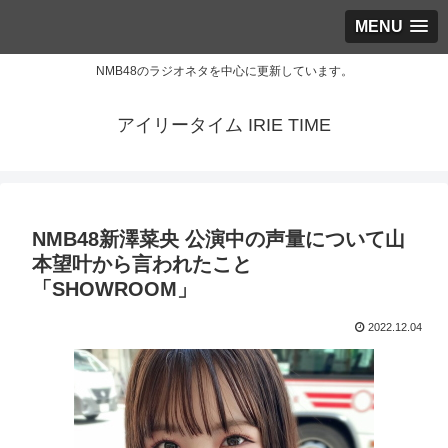
MENU
NMB48のラジオネタを中心に更新しています。
アイリータイム IRIE TIME
NMB48新澤菜央 公演中の声量について山
本望叶から言われたこと
「SHOWROOM」
2022.12.04