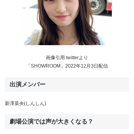
画像引用 twitterより
「SHOWROOM」2022年12月3日配信
出演メンバー
新澤菜央(しんしん)
劇場公演では声が大きくなる？