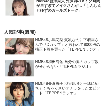
NMB48新澤菜央 公演前のメイク時間
が早すぎてメイクさんが…「しんしん
とゆずのガールズトーク」
人気記事(週間)
NMB48小嶋花梨 貧乳なのに下着屋さ
んで『Dカップ』と言われて8000円の
補正下着を買った「TEPPENラジオ」
NMB48和田海佑 自分の胸のカップ数
が分からない「TEPPENラジオ」
NMB48矢倉楓子 渋谷凪咲と一緒にめ
ちゃくちゃくさいオナラをしたエピソ
ード「TEPPENラジオ」