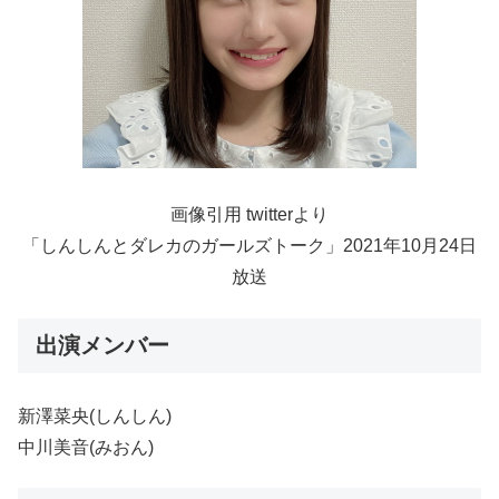
画像引用 twitterより
「しんしんとダレカのガールズトーク」2021年10月24日
放送
出演メンバー
新澤菜央(しんしん)
中川美音(みおん)