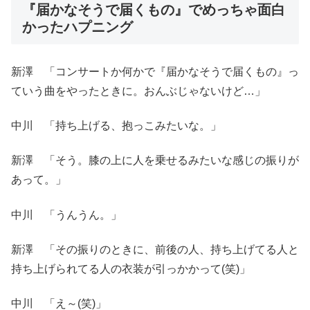
『届かなそうで届くもの』でめっちゃ面白
かったハプニング
新澤 「コンサートか何かで『届かなそうで届くもの』っ
ていう曲をやったときに。おんぶじゃないけど…」
中川 「持ち上げる、抱っこみたいな。」
新澤 「そう。膝の上に人を乗せるみたいな感じの振りが
あって。」
中川 「うんうん。」
新澤 「その振りのときに、前後の人、持ち上げてる人と
持ち上げられてる人の衣装が引っかかって(笑)」
中川 「え～(笑)」