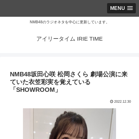
MENU
NMB48のラジオネタを中心に更新しています。
アイリータイム IRIE TIME
NMB48坂田心咲 松岡さくら 劇場公演に来
ていた衣笠彩実を覚えている
「SHOWROOM」
2022.12.30