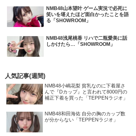
NMB48山本望叶 ゲーム実況で必死に
笑いを堪えたほど面白かったことを語
る「SHOWROOM」
NMB48浅尾桃香 リハで二瓶愛美に話
しかけたら…「SHOWROOM」
人気記事(週間)
NMB48小嶋花梨 貧乳なのに下着屋さ
んで『Dカップ』と言われて8000円の
補正下着を買った「TEPPENラジオ」
NMB48和田海佑 自分の胸のカップ数
が分からない「TEPPENラジオ」