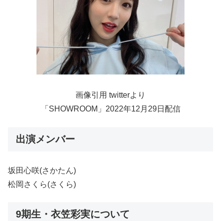
画像引用 twitterより
「SHOWROOM」2022年12月29日配信
出演メンバー
坂田心咲(さかたん)
松岡さくら(さくら)
9期生・衣笠彩実について