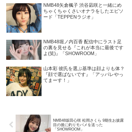
NMB48矢倉楓子 渋谷凪咲と一緒にめ
ちゃくちゃくさいオナラをしたエピソ
ード「TEPPENラジオ」
NMB48堀ノ内百香 配信中にラスト足
の裏を見せる『これが本当に最後です
よ(笑)』「SHOWROOM」
山本彩 彼氏を選ぶ基準は顔よりも体？
『顔で選ばないです』「アッパレやっ
てまーす！」
NMB48坂田心咲 松岡さくら 9期生お披露
目の後に釣りモバメを送った
「SHOWROOM」