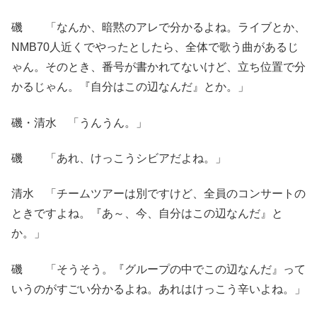
磯 「なんか、暗黙のアレで分かるよね。ライブとか、
NMB70人近くでやったとしたら、全体で歌う曲があるじ
ゃん。そのとき、番号が書かれてないけど、立ち位置で分
かるじゃん。『自分はこの辺なんだ』とか。」
磯・清水 「うんうん。」
磯 「あれ、けっこうシビアだよね。」
清水 「チームツアーは別ですけど、全員のコンサートの
ときですよね。『あ～、今、自分はこの辺なんだ』と
か。」
磯 「そうそう。『グループの中でこの辺なんだ』って
いうのがすごい分かるよね。あれはけっこう辛いよね。」