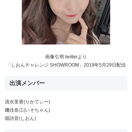
画像引用 twitterより
「しおんチャレンジ SHOWROOM」2019年5月29日配信
出演メンバー
清水里香(りかてぃー)
磯佳奈江(いそちゃん)
堀詩音(しおん)