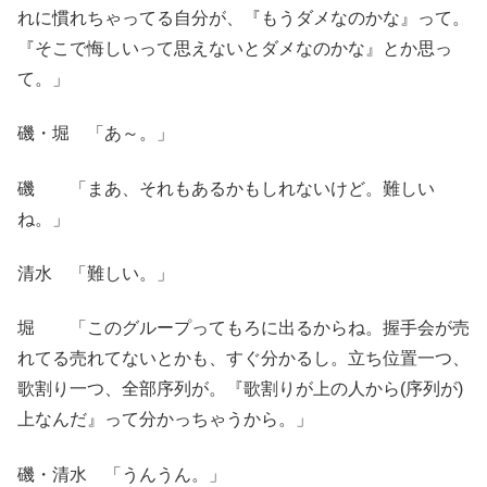
れに慣れちゃってる自分が、『もうダメなのかな』って。
『そこで悔しいって思えないとダメなのかな』とか思っ
て。」
磯・堀 「あ～。」
磯 「まあ、それもあるかもしれないけど。難しい
ね。」
清水 「難しい。」
堀 「このグループってもろに出るからね。握手会が売
れてる売れてないとかも、すぐ分かるし。立ち位置一つ、
歌割り一つ、全部序列が。『歌割りが上の人から(序列が)
上なんだ』って分かっちゃうから。」
磯・清水 「うんうん。」