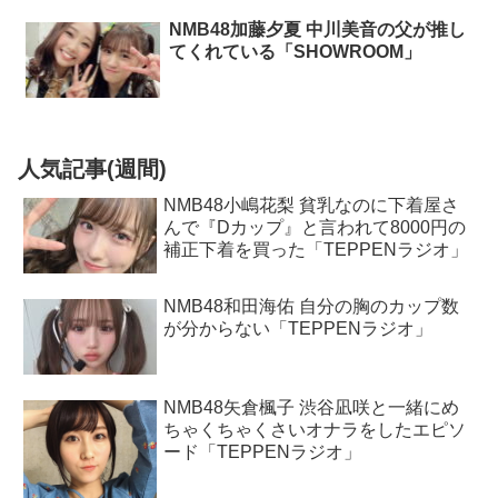
NMB48加藤夕夏 中川美音の父が推し
てくれている「SHOWROOM」
人気記事(週間)
NMB48小嶋花梨 貧乳なのに下着屋さ
んで『Dカップ』と言われて8000円の
補正下着を買った「TEPPENラジオ」
NMB48和田海佑 自分の胸のカップ数
が分からない「TEPPENラジオ」
NMB48矢倉楓子 渋谷凪咲と一緒にめ
ちゃくちゃくさいオナラをしたエピソ
ード「TEPPENラジオ」