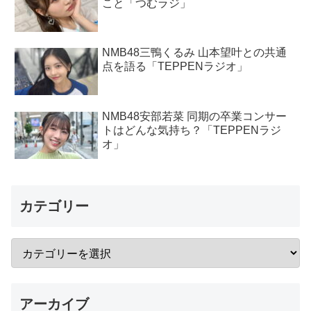
こと「つむラジ」
NMB48三鴨くるみ 山本望叶との共通
点を語る「TEPPENラジオ」
NMB48安部若菜 同期の卒業コンサー
トはどんな気持ち？「TEPPENラジ
オ」
カテゴリー
アーカイブ