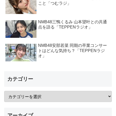
こと「つむラジ」
NMB48三鴨くるみ 山本望叶との共通
点を語る「TEPPENラジオ」
NMB48安部若菜 同期の卒業コンサー
トはどんな気持ち？「TEPPENラジ
オ」
カテゴリー
アーカイブ