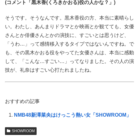
(コメント「黒木香(くろきかおる)役の人かな？」)
そうです。そうなんです。黒木香役の方、本当に素晴らし
い。わたし、あんまりドラマとか映画とか観てても、女優
さんとか俳優さんとかの演技に、すごいとは思うけど、
「うわ…」って感情移入するタイプではないんですね。で
も、その黒木かおる役をやってた女優さんは、本当に感動
して、「こんな…すごい…」ってなりました。その人の演
技が、礼奈はすごい心打たれましたね。
おすすめの記事
NMB48新澤菜央はけっこう熱い女「SHOWROOM」
SHOWROOM