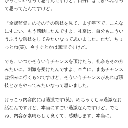
かっこいいなって思うんですけど。自分にはできへんなっ
て思ってたんですけど。
『全裸監督』のその子の演技を見て、まず年下で、こんな
にすごい、もう感動したんですよ、礼奈は。自分もこうい
うふうな演技をしてみたいなって思いました。ただ、ちょ
っとね(笑)、今すぐとかは無理ですけど。
でも、いつかそういうチャンスを頂けたら、礼奈もその方
みたいに。刺激を受けたんですよ、本当に。まあチャンス
は掴みに行くものですけど、そういうチャンスがあれば演
技とかもやってみたいなって思いました。
けっこう内容的には過激です(笑)。めちゃくちゃ過激なお
話なんですけど、本当にすごい過激なんですけど。でも
ね、内容が素晴らしく良くて、感動します、本当に。