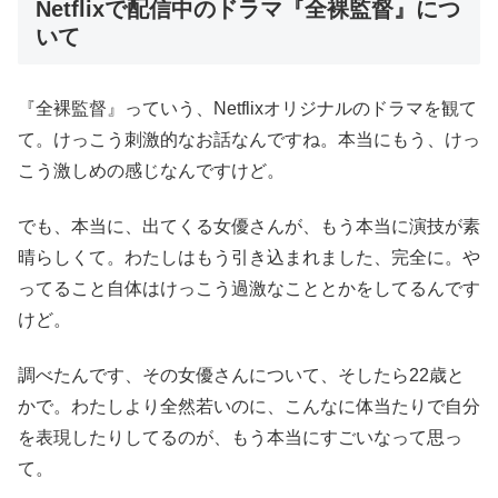
Netflixで配信中のドラマ『全裸監督』につ
いて
『全裸監督』っていう、Netflixオリジナルのドラマを観て
て。けっこう刺激的なお話なんですね。本当にもう、けっ
こう激しめの感じなんですけど。
でも、本当に、出てくる女優さんが、もう本当に演技が素
晴らしくて。わたしはもう引き込まれました、完全に。や
ってること自体はけっこう過激なこととかをしてるんです
けど。
調べたんです、その女優さんについて、そしたら22歳と
かで。わたしより全然若いのに、こんなに体当たりで自分
を表現したりしてるのが、もう本当にすごいなって思っ
て。