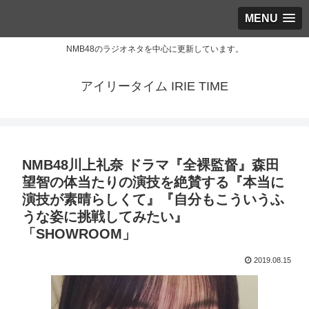
MENU
NMB48のラジオネタを中心に更新しています。
アイリータイム IRIE TIME
NMB48川上礼奈 ドラマ『全裸監督』森田
望智の体当たりの演技を絶賛する『本当に
演技が素晴らしくて』『自分もこういうふ
うな姿に挑戦してみたい』
「SHOWROOM」
2019.08.15