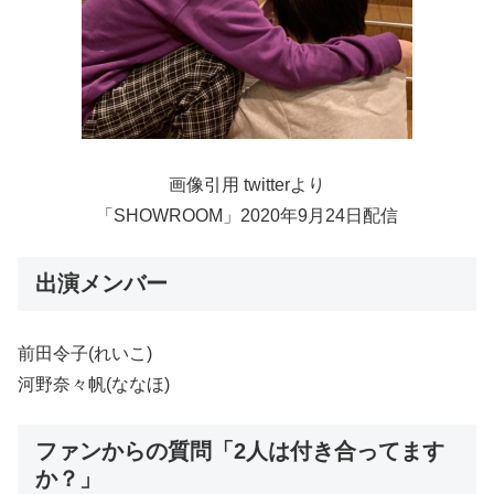
画像引用 twitterより
「SHOWROOM」2020年9月24日配信
出演メンバー
前田令子(れいこ)
河野奈々帆(ななほ)
ファンからの質問「2人は付き合ってます
か？」