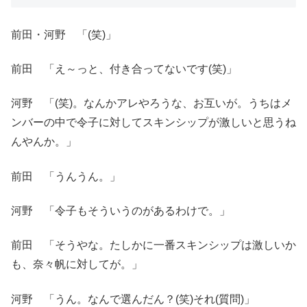
前田・河野 「(笑)」
前田 「え～っと、付き合ってないです(笑)」
河野 「(笑)。なんかアレやろうな、お互いが。うちはメ
ンバーの中で令子に対してスキンシップが激しいと思うね
んやんか。」
前田 「うんうん。」
河野 「令子もそういうのがあるわけで。」
前田 「そうやな。たしかに一番スキンシップは激しいか
も、奈々帆に対してが。」
河野 「うん。なんで選んだん？(笑)それ(質問)」