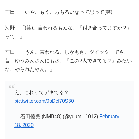
前田 「いや、もう、おもろいなって思って(笑)」
河野 「(笑)。言われるもんな、『付き合ってますか？』
って。」
前田 「うん。言われる。しかもさ、ツイッターでさ、
昔、ゆうみんさんにもさ、『この2人できてる？』みたい
な、やられたやん。」
え、これってデキてる？
pic.twitter.com/0sDcf70S30
— 石田優美 (NMB48) (@yuumi_1012)
February
18, 2020