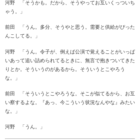
河野 「そうかも。だから、そうやってお互いくっついち
ゃう。」
前田 「うん。多分、そうやと思う。需要と供給がぴった
んこしてる。」
河野 「うん。令子が、例えば公演で覚えることがいっぱ
いあって追い詰められてるときに、無言で抱きついてきた
りとか。そういうのがあるから。そういうとこやろう
な。」
前田 「そういうとこやろうな。そこが似てるから、お互
い察するよな。『あっ、今こういう状況なんやな』みたい
な。」
河野 「うん。」