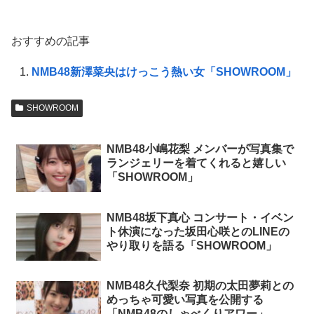
おすすめの記事
NMB48新澤菜央はけっこう熱い女「SHOWROOM」
SHOWROOM
NMB48小嶋花梨 メンバーが写真集で
ランジェリーを着てくれると嬉しい
「SHOWROOM」
NMB48坂下真心 コンサート・イベン
ト休演になった坂田心咲とのLINEの
やり取りを語る「SHOWROOM」
NMB48久代梨奈 初期の太田夢莉との
めっちゃ可愛い写真を公開する
「NMB48のしゃべくりアワー」