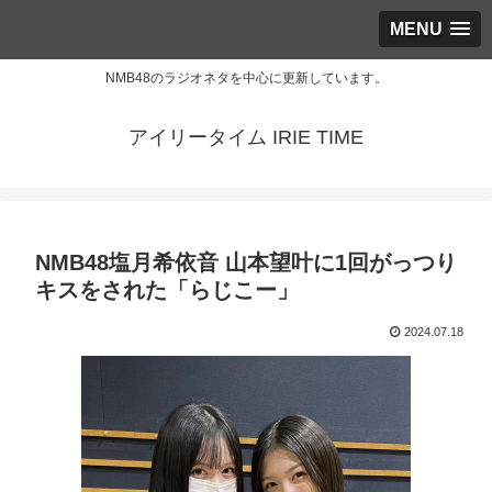
MENU
NMB48のラジオネタを中心に更新しています。
アイリータイム IRIE TIME
NMB48塩月希依音 山本望叶に1回がっつり
キスをされた「らじこー」
2024.07.18