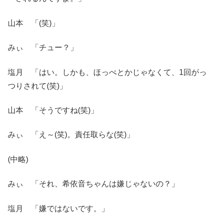
山本 「(笑)」
みぃ 「チュー？」
塩月 「はい。しかも、ほっぺとかじゃなくて、1回がっ
つりされて(笑)」
山本 「そうですね(笑)」
みぃ 「え～(笑)。責任取らな(笑)」
(中略)
みぃ 「それ、希依音ちゃんは嫌じゃないの？」
塩月 「嫌ではないです。」