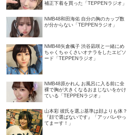
補正下着を買った「TEPPENラジオ」
NMB48和田海佑 自分の胸のカップ数
が分からない「TEPPENラジオ」
NMB48矢倉楓子 渋谷凪咲と一緒にめ
ちゃくちゃくさいオナラをしたエピソ
ード「TEPPENラジオ」
NMB48原かれん お風呂に入る前に全
裸で胸が大きくなるおまじないをかけ
ている「TEPPENラジオ」
山本彩 彼氏を選ぶ基準は顔よりも体？
『顔で選ばないです』「アッパレやっ
てまーす！」