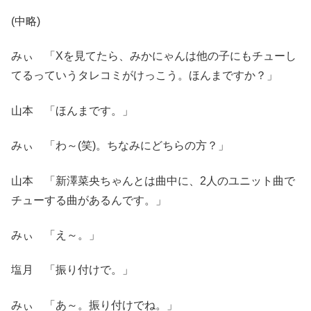
(中略)
みぃ 「Xを見てたら、みかにゃんは他の子にもチューし
てるっていうタレコミがけっこう。ほんまですか？」
山本 「ほんまです。」
みぃ 「わ～(笑)。ちなみにどちらの方？」
山本 「新澤菜央ちゃんとは曲中に、2人のユニット曲で
チューする曲があるんです。」
みぃ 「え～。」
塩月 「振り付けで。」
みぃ 「あ～。振り付けでね。」