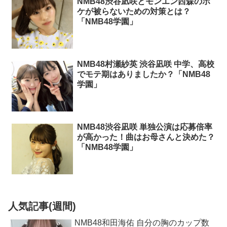
NMB48渋谷凪咲とモンエン西森のボ
ケが被らないための対策とは？
「NMB48学園」
NMB48村瀬紗英 渋谷凪咲 中学、高校
でモテ期はありましたか？「NMB48
学園」
NMB48渋谷凪咲 単独公演は応募倍率
が高かった！曲はお母さんと決めた？
「NMB48学園」
人気記事(週間)
NMB48和田海佑 自分の胸のカップ数