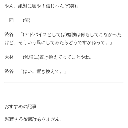
やん。絶対に嘘や！信じへんぞ(笑)」
一同 「(笑)」
渋谷 「(アドバイスとしては)勉強は何もしてこなかった
けど、そういう風にしてみたらどうですかねって。」
大林 「(勉強に)置き換えてってことやね。」
渋谷 「はい。置き換えて。」
おすすめの記事
関連する投稿はありません。