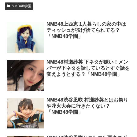
NMB48学園
NMB48上西恵 1人暮らしの家の中は
ティッシュが投げ捨てられてる？
「NMB48学園」
NMB48村瀬紗英 下ネタが嫌い！メン
バーが下ネタを話しているとすぐ話を
変えようとする？「NMB48学園」
NMB48渋谷凪咲 村瀬紗英とはお祭り
や花火大会に行きたくない？
「NMB48学園」