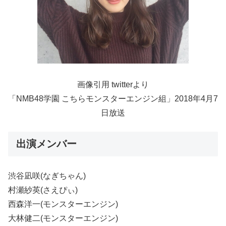
画像引用 twitterより
「NMB48学園 こちらモンスターエンジン組」2018年4月7
日放送
出演メンバー
渋谷凪咲(なぎちゃん)
村瀬紗英(さえぴぃ)
西森洋一(モンスターエンジン)
大林健二(モンスターエンジン)