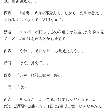
強に置き換えて。」
西森 「1週間で16曲全部覚えて。しかも、先生が教えて
くれるんじゃなくて、VTRを見て。」
渋谷 「メンバーが踊ってるのを遠くから撮った映像を見
て。どこの動線を通るとかも覚えて。」
西森 「うわ～。それを16曲も覚えたんや。」
渋谷 「そう。覚えて。」
西森 「いや、絶対に嘘や！(笑)」
一同 「(笑)」
西森 「そんなん、聞いてるだけでしんどくなるもん
(笑)。1週間で16曲って、1日に2曲以上覚えやんなあかん