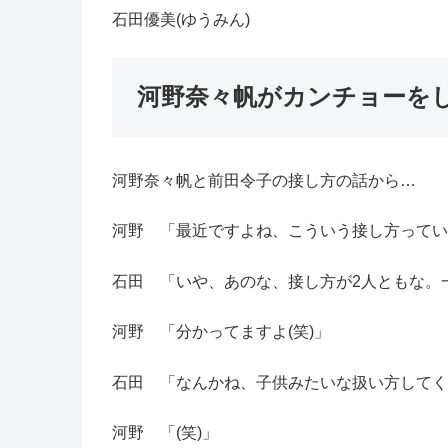
石田優美(ゆうみん)
河野奈々帆がカンチョーを
河野奈々帆と前田令子の接し方の話から…
河野 「最近ですよね、こういう接し方っていう
石田 「いや、あのな、接し方が2人ともな。一
河野 「分かってますよ(笑)」
石田 「なんかね、子供みたいな扱い方してくん
河野 「(笑)」