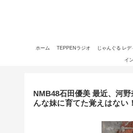
ホーム
TEPPENラジオ
じゃんぐる レディ
イ
NMB48石田優美 最近、
んな妹に育てた覚えはない