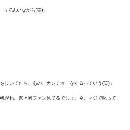
』って思いながら(笑)」
を歩いてたら、あの、カンチョーをするっていう(笑)」
帆がね。奈々帆ファン見てるでしょ、今、マジで叱って、