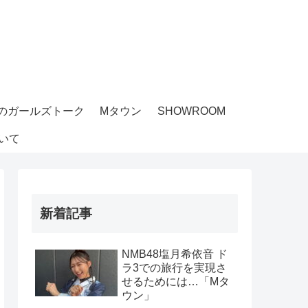
のガールズトーク
Mタウン
SHOWROOM
いて
新着記事
NMB48塩月希依音 ド
ラ3での旅行を実現さ
せるためには…「Mタ
ウン」