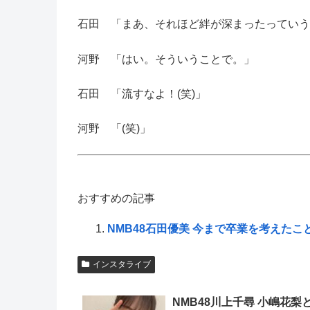
石田 「まあ、それほど絆が深まったっていう
河野 「はい。そういうことで。」
石田 「流すなよ！(笑)」
河野 「(笑)」
おすすめの記事
NMB48石田優美 今まで卒業を考えたこ
インスタライブ
NMB48川上千尋 小嶋花梨