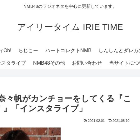
NMB48のラジオネタを中心に更新しています。
アイリータイム IRIE TIME
Oh!
らじこー
ハートコレクトNMB
しんしんとダレカ
ンスタライブ
NMB48その他
お問い合わせ
当サイトにつ
河野奈々帆がカンチョーをしてくる『こ
！』「インスタライブ」
2021.02.01
2021.08.10