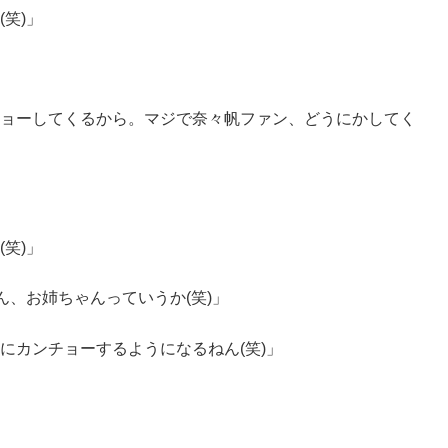
笑)」
ョーしてくるから。マジで奈々帆ファン、どうにかしてく
笑)」
ん、お姉ちゃんっていうか(笑)」
にカンチョーするようになるねん(笑)」