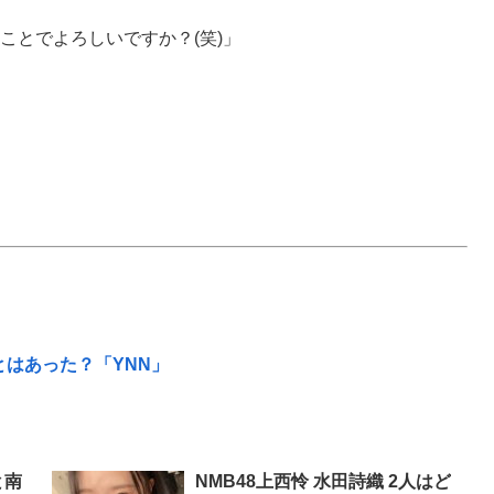
ことでよろしいですか？(笑)」
とはあった？「YNN」
と南
NMB48上西怜 水田詩織 2人はど