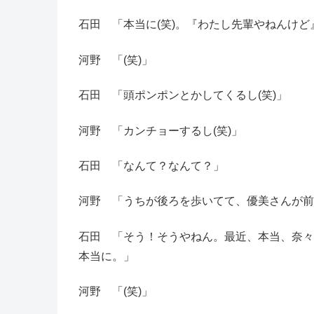
石田 「本当に(笑)。『わたし先輩やねんけど
河野 「(笑)」
石田 「頭ポンポンとかしてくるし(笑)」
河野 「カンチョーするし(笑)」
石田 「なんて？なんて？」
河野 「うちが後ろを歩いてて、優美さんが前
石田 「そう！そうやねん。最近、本当、奈々
本当に。」
河野 「(笑)」