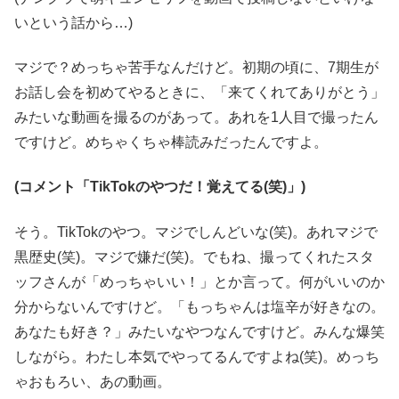
いという話から…)
マジで？めっちゃ苦手なんだけど。初期の頃に、7期生が
お話し会を初めてやるときに、「来てくれてありがとう」
みたいな動画を撮るのがあって。あれを1人目で撮ったん
ですけど。めちゃくちゃ棒読みだったんですよ。
(コメント「TikTokのやつだ！覚えてる(笑)」)
そう。TikTokのやつ。マジでしんどいな(笑)。あれマジで
黒歴史(笑)。マジで嫌だ(笑)。でもね、撮ってくれたスタ
ッフさんが「めっちゃいい！」とか言って。何がいいのか
分からないんですけど。「もっちゃんは塩辛が好きなの。
あなたも好き？」みたいなやつなんですけど。みんな爆笑
しながら。わたし本気でやってるんですよね(笑)。めっち
ゃおもろい、あの動画。