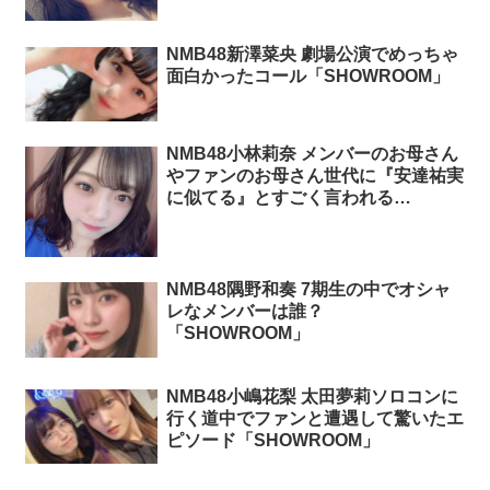
NMB48新澤菜央 劇場公演でめっちゃ
面白かったコール「SHOWROOM」
NMB48小林莉奈 メンバーのお母さん
やファンのお母さん世代に『安達祐実
に似てる』とすごく言われる
「SHOWROOM」
NMB48隅野和奏 7期生の中でオシャ
レなメンバーは誰？
「SHOWROOM」
NMB48小嶋花梨 太田夢莉ソロコンに
行く道中でファンと遭遇して驚いたエ
ピソード「SHOWROOM」