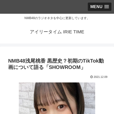
MENU
NMB48のラジオネタを中心に更新しています。
アイリータイム IRIE TIME
NMB48浅尾桃香 黒歴史？初期のTikTok動
画について語る「SHOWROOM」
2021.12.09