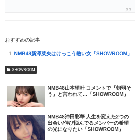
おすすめの記事
NMB48新澤菜央はけっこう熱い女「SHOWROOM」
SHOWROOM
NMB48山本望叶 コメントで『朝弱そ
う』と言われて…「SHOWROOM」
NMB48沖田彩華 人生を変えた2つの
出会い/伸び悩んでるメンバーの希望
の光になりたい「SHOWROOM」