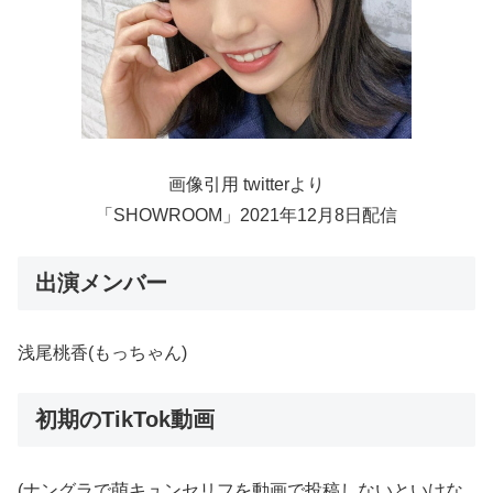
画像引用 twitterより
「SHOWROOM」2021年12月8日配信
出演メンバー
浅尾桃香(もっちゃん)
初期のTikTok動画
(ナングラで萌キュンセリフを動画で投稿しないといけな