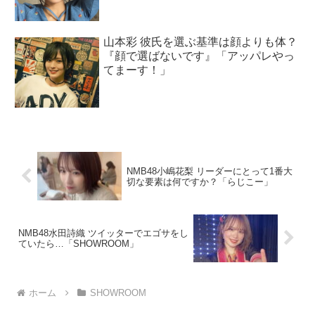
山本彩 彼氏を選ぶ基準は顔よりも体？
『顔で選ばないです』「アッパレやっ
てまーす！」
NMB48小嶋花梨 リーダーにとって1番大
切な要素は何ですか？「らじこー」
NMB48水田詩織 ツイッターでエゴサをし
ていたら…「SHOWROOM」
ホーム
SHOWROOM