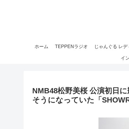
ホーム
TEPPENラジオ
じゃんぐる レディ
イ
NMB48松野美桜 公演初
そうになっていた「SHOWR