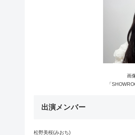
画像
「SHOWRO
出演メンバー
松野美桜(みおち)