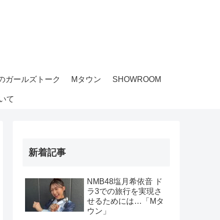
のガールズトーク
Mタウン
SHOWROOM
いて
新着記事
NMB48塩月希依音 ド
ラ3での旅行を実現さ
せるためには…「Mタ
ウン」