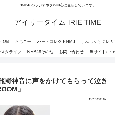
NMB48のラジオネタを中心に更新しています。
アイリータイム IRIE TIME
Oh!
らじこー
ハートコレクトNMB
しんしんとダレカ
ンスタライブ
NMB48その他
お問い合わせ
当サイトにつ
日に瓶野神音に声をかけてもらって泣き
OOM」
2022.06.02