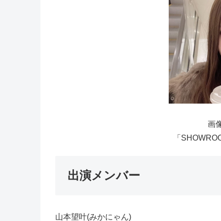
画像
「SHOWRO
出演メンバー
山本望叶(みかにゃん)