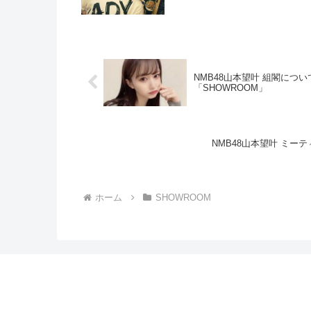
NMB48山本望叶 組閣に
「SHOWROOM」
NMB48山本望叶 ミー
ホーム
SHOWROOM