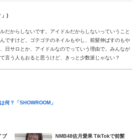
」)
ルだからしないです。アイドルだからしないっていうこと
んですけど。ゴテゴテのネイルもやし、前髪伸ばすのもや
、日サロとか、アイドルなのでっていう理由で。みんなが
て言う人もおると思うけど、きっと少数派じゃない？
は何？「SHOWROOM」
イブ
NMB48佐月愛果 TikTokで前髪