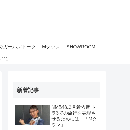
のガールズトーク
Mタウン
SHOWROOM
いて
新着記事
NMB48塩月希依音 ド
ラ3での旅行を実現さ
せるためには…「Mタ
ウン」