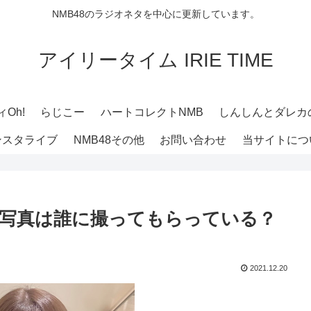
NMB48のラジオネタを中心に更新しています。
アイリータイム IRIE TIME
Oh!
らじこー
ハートコレクトNMB
しんしんとダレカ
ンスタライブ
NMB48その他
お問い合わせ
当サイトにつ
タの写真は誰に撮ってもらっている？
2021.12.20