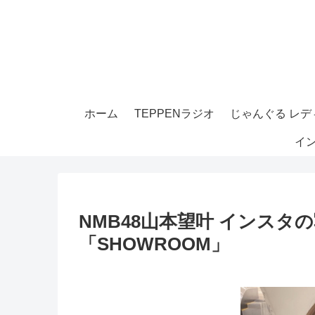
ホーム
TEPPENラジオ
じゃんぐる レディ
イ
NMB48山本望叶 インス
「SHOWROOM」