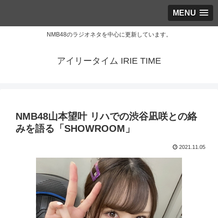
MENU
NMB48のラジオネタを中心に更新しています。
アイリータイム IRIE TIME
NMB48山本望叶 リハでの渋谷凪咲との絡
みを語る「SHOWROOM」
2021.11.05