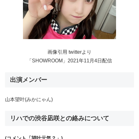
画像引用 twitterより
「SHOWROOM」2021年11月4日配信
出演メンバー
山本望叶(みかにゃん)
リハでの渋谷凪咲との絡みについて
(コメント「望叶元気？」)