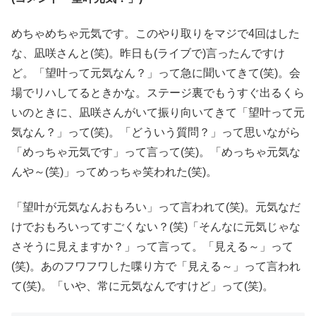
めちゃめちゃ元気です。このやり取りをマジで4回はした
な、凪咲さんと(笑)。昨日も(ライブで)言ったんですけ
ど。「望叶って元気なん？」って急に聞いてきて(笑)。会
場でリハしてるときかな。ステージ裏でもうすぐ出るくら
いのときに、凪咲さんがいて振り向いてきて「望叶って元
気なん？」って(笑)。「どういう質問？」って思いながら
「めっちゃ元気です」って言って(笑)。「めっちゃ元気な
んや～(笑)」ってめっちゃ笑われた(笑)。
「望叶が元気なんおもろい」って言われて(笑)。元気なだ
けでおもろいってすごくない？(笑)「そんなに元気じゃな
さそうに見えますか？」って言って。「見える～」って
(笑)。あのフワフワした喋り方で「見える～」って言われ
て(笑)。「いや、常に元気なんですけど」って(笑)。