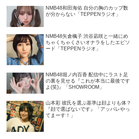
NMB48和田海佑 自分の胸のカップ数
が分からない「TEPPENラジオ」
NMB48矢倉楓子 渋谷凪咲と一緒にめ
ちゃくちゃくさいオナラをしたエピソ
ード「TEPPENラジオ」
NMB48堀ノ内百香 配信中にラスト足
の裏を見せる『これが本当に最後です
よ(笑)』「SHOWROOM」
山本彩 彼氏を選ぶ基準は顔よりも体？
『顔で選ばないです』「アッパレやっ
てまーす！」