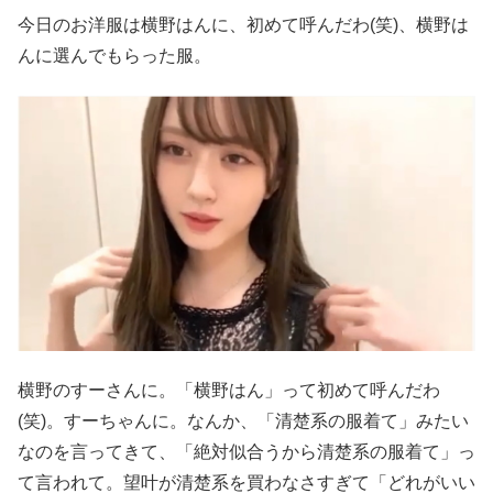
今日のお洋服は横野はんに、初めて呼んだわ(笑)、横野は
んに選んでもらった服。
横野のすーさんに。「横野はん」って初めて呼んだわ
(笑)。すーちゃんに。なんか、「清楚系の服着て」みたい
なのを言ってきて、「絶対似合うから清楚系の服着て」っ
て言われて。望叶が清楚系を買わなさすぎて「どれがいい