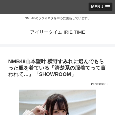
MENU
NMB48のラジオネタを中心に更新しています。
アイリータイム IRIE TIME
NMB48山本望叶 横野すみれに選んでもら
った服を着ている『清楚系の服着てって言
われて…』「SHOWROOM」
2020.08.16