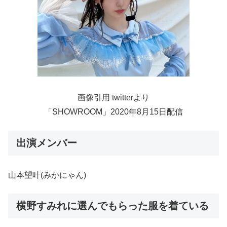
画像引用 twitterより
「SHOWROOM」2020年8月15日配信
出演メンバー
山本望叶(みかにゃん)
横野すみれに選んでもらった服を着ている