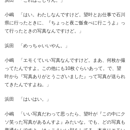
浜田 「これはこじりん。」
小嶋 「はい。わたしなんですけど。望叶とお仕事で石川
県に行ったときに、『ちょっと夜ご飯食べに行こうよ』っ
て行ったときの写真なんですけど。」
浜田 「めっちゃいいやん。」
小嶋 「エモくていい写真なんですけど。まあ、何枚か撮
ってたんですよ。この他にも10枚ぐらいあって。で、望
叶から『写真ありがとうございました』って写真が送られ
てきたんですよね。」
浜田 「はいはい。」
小嶋 「いい写真だわって思ったら、望叶が『この中にク
ソ笑った写真があるんすよ』みたいな。でも、どの写真も