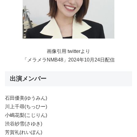
画像引用 twitterより
「メラメラNMB48」2024年10月24日配信
出演メンバー
石田優美(ゆうみん)
川上千尋(ちっひー)
小嶋花梨(こじりん)
渋谷紗雪(さゆき)
芳賀礼(れいぽん)