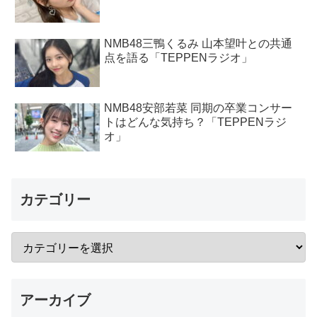
NMB48三鴨くるみ 山本望叶との共通
点を語る「TEPPENラジオ」
NMB48安部若菜 同期の卒業コンサー
トはどんな気持ち？「TEPPENラジ
オ」
カテゴリー
アーカイブ