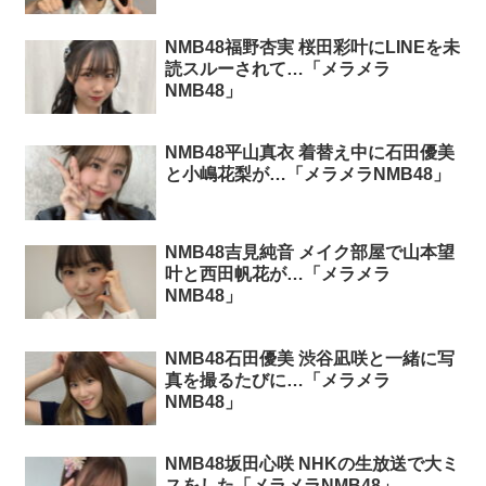
NMB48福野杏実 桜田彩叶にLINEを未
読スルーされて…「メラメラ
NMB48」
NMB48平山真衣 着替え中に石田優美
と小嶋花梨が…「メラメラNMB48」
NMB48吉見純音 メイク部屋で山本望
叶と西田帆花が…「メラメラ
NMB48」
NMB48石田優美 渋谷凪咲と一緒に写
真を撮るたびに…「メラメラ
NMB48」
NMB48坂田心咲 NHKの生放送で大ミ
スをした「メラメラNMB48」